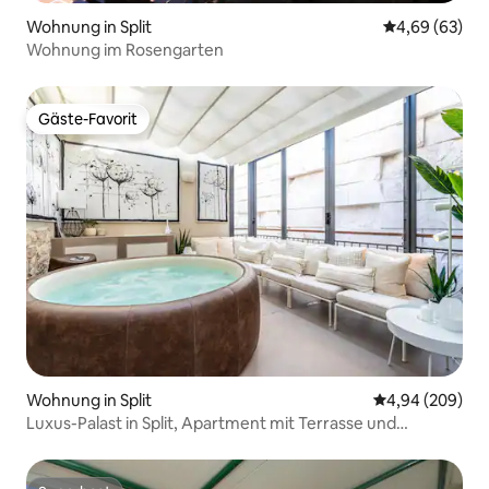
Wohnung in Split
Durchschnittl
4,69 (63)
Wohnung im Rosengarten
Gäste-Favorit
Gäste-Favorit
Wohnung in Split
Durchschnittli
4,94 (209)
Luxus-Palast in Split, Apartment mit Terrasse und
Whirlpool