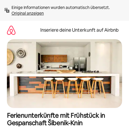
Zu
Einige Informationen wurden automatisch übersetzt. 
Inhalten
Original anzeigen
springen
Inseriere deine Unterkunft auf Airbnb
Ferienunterkünfte mit Frühstück in
Gespanschaft Šibenik-Knin