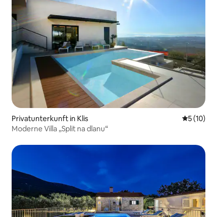
Privatunterkunft in Klis
Durchschn
5 (10)
Moderne Villa „Split na dlanu“