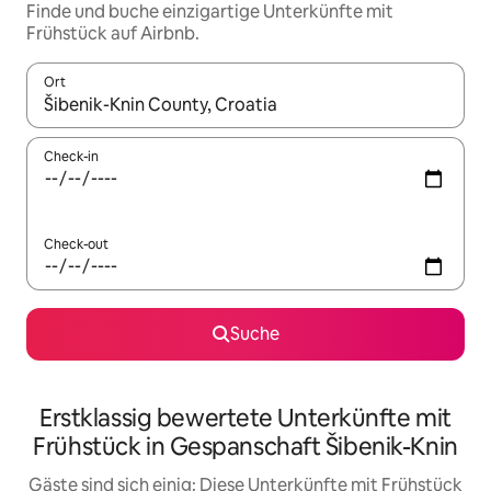
Finde und buche einzigartige Unterkünfte mit
Frühstück auf Airbnb.
Ort
Wenn Ergebnisse verfügbar sind, navigiere mit den Pfeiltaste
Check-in
Check-out
Suche
Erstklassig bewertete Unterkünfte mit
Frühstück in Gespanschaft Šibenik-Knin
Gäste sind sich einig: Diese Unterkünfte mit Frühstück