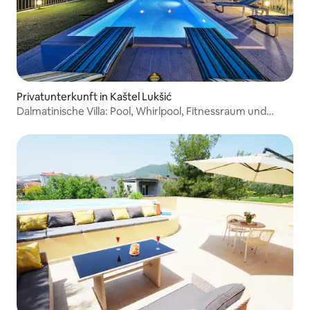
Privatunterkunft in Kaštel Lukšić
Dalmatinische Villa: Pool, Whirlpool, Fitnessraum und
Meerblick