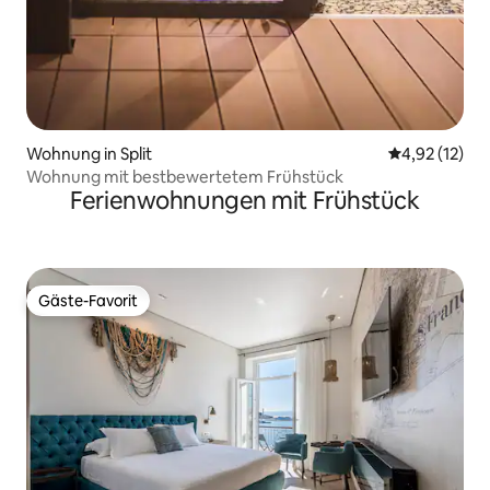
Wohnung in Split
Durchschnitt
4,92 (12)
Wohnung mit bestbewertetem Frühstück
Ferienwohnungen mit Frühstück
Gäste-Favorit
Gäste-Favorit