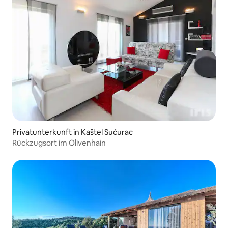
Privatunterkunft in Kaštel Sućurac
Rückzugsort im Olivenhain