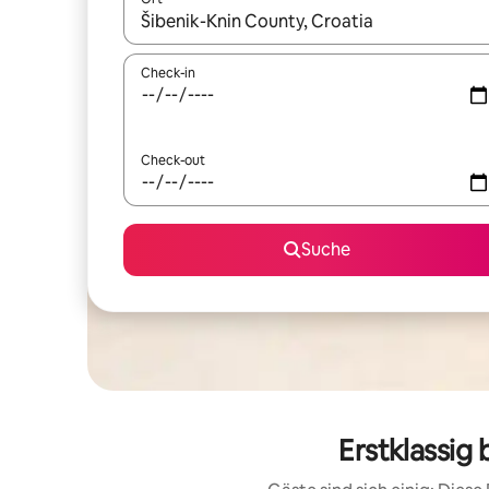
Wenn Ergebnisse verfügbar sind, navigiere mit d
Check-in
Check-out
Suche
Erstklassig