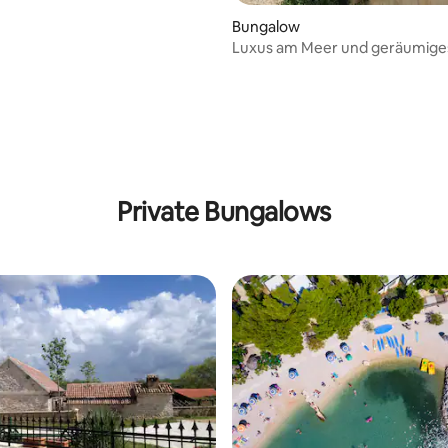
Bungalow
Luxus am Meer und geräumige
Campinghaus – Gin
Private Bungalows