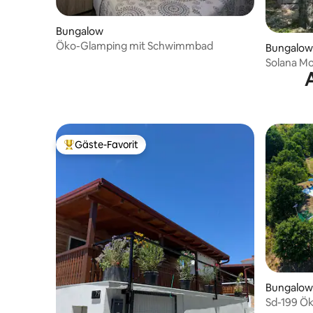
Bungalow
Öko-Glamping mit Schwimmbad
Bungalow
Solana Mo
Gäste-Favorit
Beliebter Gäste-Favorit.
Bungalow
Sd-199 Ö