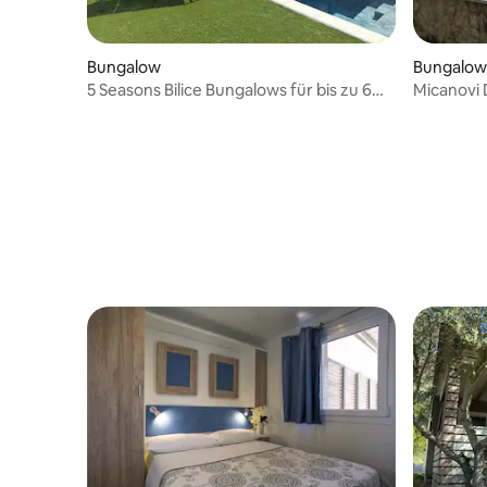
Bungalow
Bungalow
5 Seasons Bilice Bungalows für bis zu 6
Micanovi 
Pers.