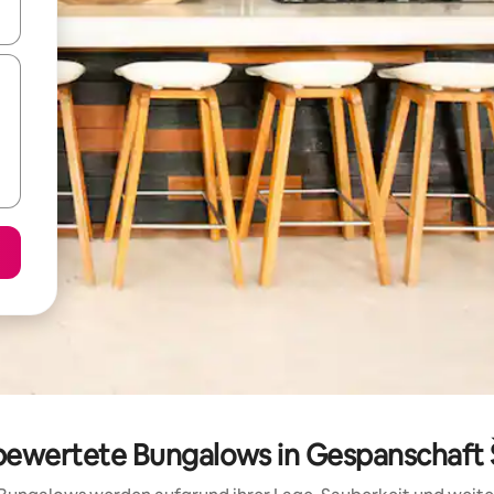
en Pfeiltasten nach oben und unten oder erkunde die Ergebnisse durc
 bewertete Bungalows in Gespanschaft 