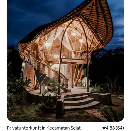
Privatunterkunft in Kecamatan Selat
Durchschnittl
4,88 (64)