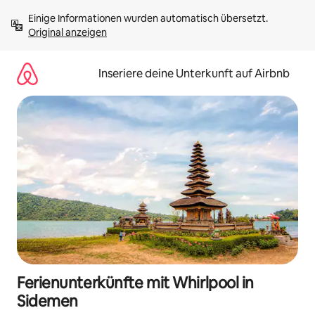
Zu
Einige Informationen wurden automatisch übersetzt. 
Inhalten
Original anzeigen
springen
Inseriere deine Unterkunft auf Airbnb
Ferienunterkünfte mit Whirlpool in
Sidemen