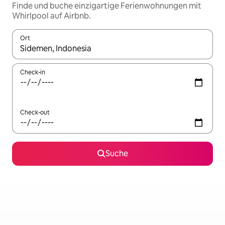
Finde und buche einzigartige Ferienwohnungen mit
Whirlpool auf Airbnb.
Ort
Wenn Ergebnisse verfügbar sind, navigiere mit den Pfeiltaste
Check-in
Check-out
Suche