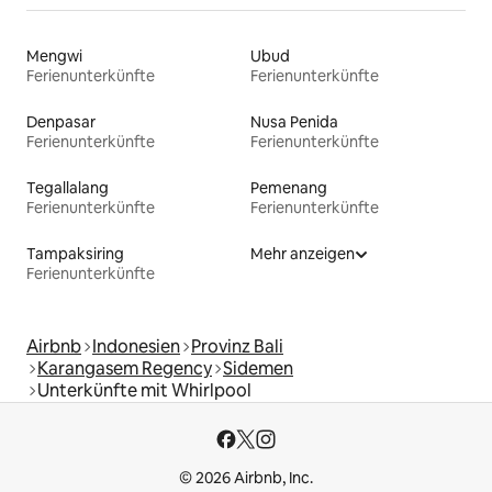
Mengwi
Ubud
Ferienunterkünfte
Ferienunterkünfte
Denpasar
Nusa Penida
Ferienunterkünfte
Ferienunterkünfte
Tegallalang
Pemenang
Ferienunterkünfte
Ferienunterkünfte
Tampaksiring
Mehr anzeigen
Ferienunterkünfte
Airbnb
Indonesien
Provinz Bali
Karangasem Regency
Sidemen
Unterkünfte mit Whirlpool
© 2026 Airbnb, Inc.