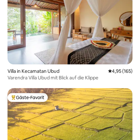
Villa in Kecamatan Ubud
Durchschnittl
4,95 (165)
Varendra Villa Ubud mit Blick auf die Klippe
Gäste-Favorit
Beliebter Gäste-Favorit.