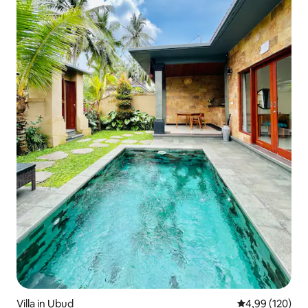
Villa in Ubud
Durchschnittli
4,99 (120)