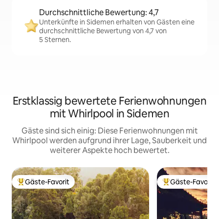
Durchschnittliche Bewertung: 4,7
Unterkünfte in Sidemen erhalten von Gästen eine
durchschnittliche Bewertung von 4,7 von
5 Sternen.
Erstklassig bewertete Ferienwohnungen
mit Whirlpool in Sidemen
Gäste sind sich einig: Diese Ferienwohnungen mit
Whirlpool werden aufgrund ihrer Lage, Sauberkeit und
weiterer Aspekte hoch bewertet.
Gäste-Favorit
Gäste-Favorit
Beliebter Gäste-Favorit.
Beliebter Gäste-F