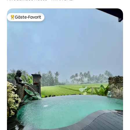
Gäste-Favorit
Beliebter Gäste-Favorit.