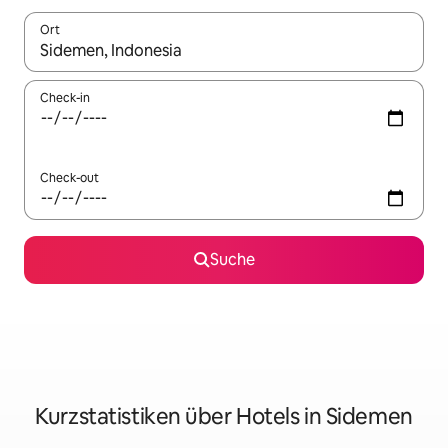
Ort
Wenn Ergebnisse verfügbar sind, navigiere mit den Pfeiltaste
Check-in
Check-out
Suche
Kurzstatistiken über Hotels in Sidemen