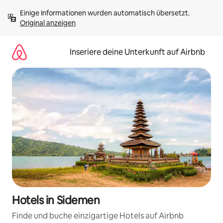
Zu
Einige Informationen wurden automatisch übersetzt. 
Inhalten
Original anzeigen
springen
Inseriere deine Unterkunft auf Airbnb
Hotels in Sidemen
Finde und buche einzigartige Hotels auf Airbnb