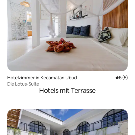
Hotelzimmer in Kecamatan Ubud
Durchsch
5 (5)
Die Lotus-Suite
Hotels mit Terrasse