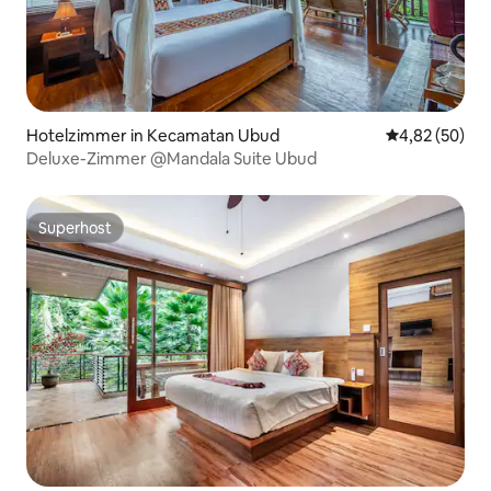
Hotelzimmer in Kecamatan Ubud
Durchschnittl
4,82 (50)
Deluxe-Zimmer @Mandala Suite Ubud
Superhost
Superhost