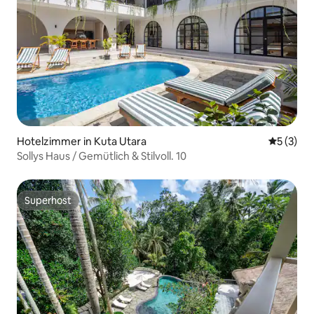
Hotelzimmer in Kuta Utara
Durchsch
5 (3)
Sollys Haus / Gemütlich & Stilvoll. 10
Superhost
Superhost