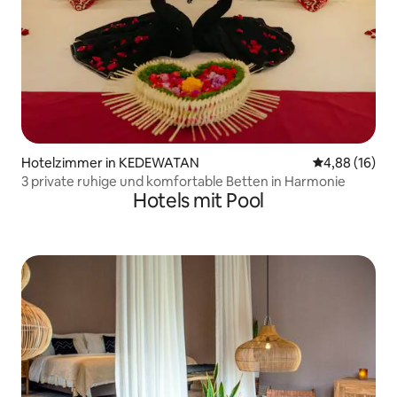
Hotelzimmer in KEDEWATAN
Durchschnitt
4,88 (16)
3 private ruhige und komfortable Betten in Harmonie
Hotels mit Pool