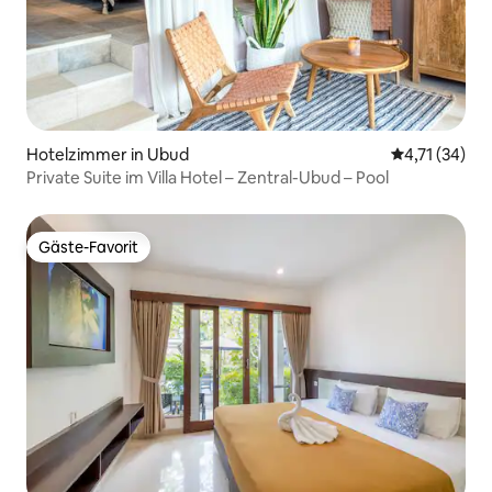
Hotelzimmer in Ubud
Durchschnitt
4,71 (34)
Private Suite im Villa Hotel – Zentral-Ubud – Pool
Gäste-Favorit
Gäste-Favorit