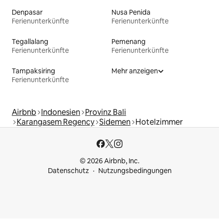
Denpasar
Nusa Penida
Ferienunterkünfte
Ferienunterkünfte
Tegallalang
Pemenang
Ferienunterkünfte
Ferienunterkünfte
Tampaksiring
Mehr anzeigen
Ferienunterkünfte
Airbnb
Indonesien
Provinz Bali
Karangasem Regency
Sidemen
Hotelzimmer
© 2026 Airbnb, Inc.
Datenschutz
Nutzungsbedingungen