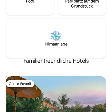
Pool
Parkplatz auf dem
Grundstück
Klimaanlage
Familienfreundliche Hotels
Gäste-Favorit
Gäste-Favorit