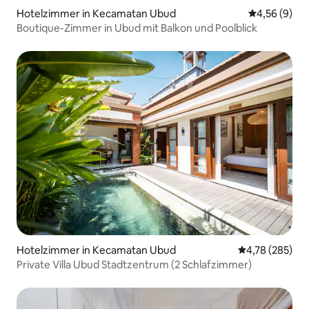
Hotelzimmer in Kecamatan Ubud
Durchschnitt
4,56 (9)
Boutique-Zimmer in Ubud mit Balkon und Poolblick
Hotelzimmer in Kecamatan Ubud
Durchschnittli
4,78 (285)
Private Villa Ubud Stadtzentrum (2 Schlafzimmer)