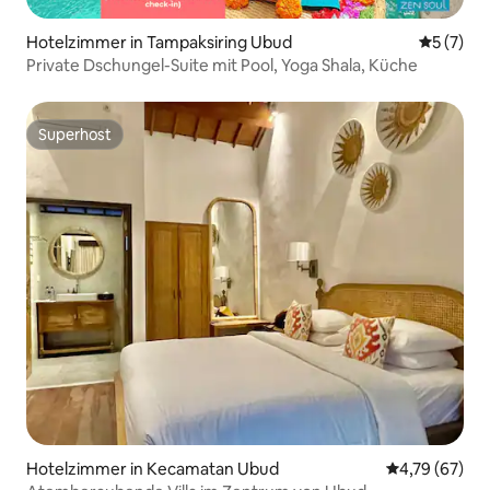
Hotelzimmer in Tampaksiring Ubud
Durchsch
5 (7)
Private Dschungel-Suite mit Pool, Yoga Shala, Küche
Superhost
Superhost
Hotelzimmer in Kecamatan Ubud
Durchschnitt
4,79 (67)