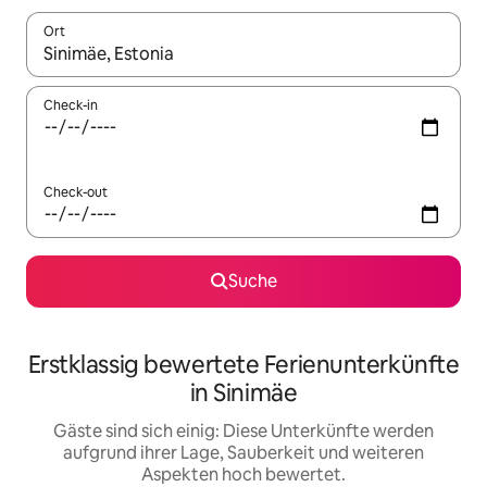
Ort
Wenn Ergebnisse verfügbar sind, navigiere mit den Pfeiltaste
Check-in
Check-out
Suche
Erstklassig bewertete Ferienunterkünfte
in Sinimäe
Gäste sind sich einig: Diese Unterkünfte werden
aufgrund ihrer Lage, Sauberkeit und weiteren
Aspekten hoch bewertet.