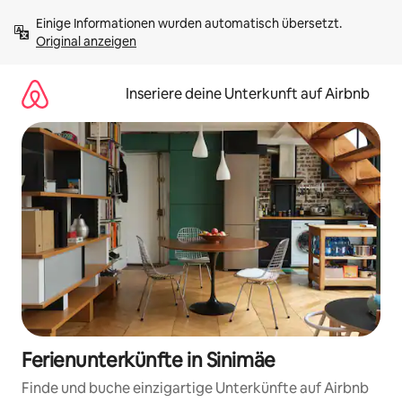
Zu
Einige Informationen wurden automatisch übersetzt. 
Inhalten
Original anzeigen
springen
Inseriere deine Unterkunft auf Airbnb
Ferienunterkünfte in Sinimäe
Finde und buche einzigartige Unterkünfte auf Airbnb