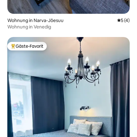
Wohnung in Narva-Jõesuu
Durchsch
5 (4)
Wohnung in Venedig
Gäste-Favorit
Beliebter Gäste-Favorit.