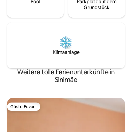
Pool
Parkplatz auf dem
Grundstück
Klimaanlage
Weitere tolle Ferienunterkünfte in
Sinimäe
Gäste-Favorit
Gäste-Favorit