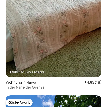
Wohnung in Narva
Durchschnittl
4,83 (48)
In der Nähe der Grenze
Gäste-Favorit
Gäste-Favorit