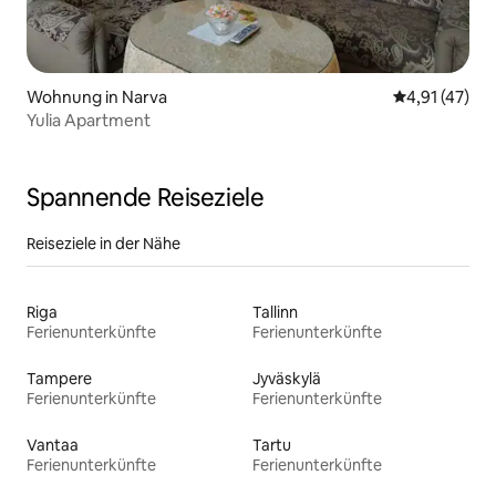
Wohnung in Narva
Durchschnitt
4,91 (47)
Yulia Apartment
Spannende Reiseziele
Reiseziele in der Nähe
Riga
Tallinn
Ferienunterkünfte
Ferienunterkünfte
Tampere
Jyväskylä
Ferienunterkünfte
Ferienunterkünfte
Vantaa
Tartu
Ferienunterkünfte
Ferienunterkünfte