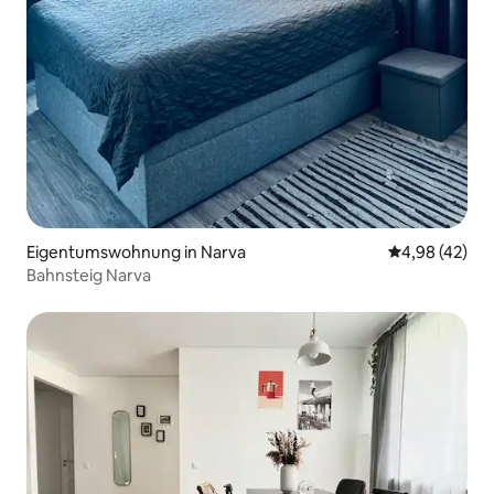
Eigentumswohnung in Narva
Durchschnittl
4,98 (42)
Bahnsteig Narva