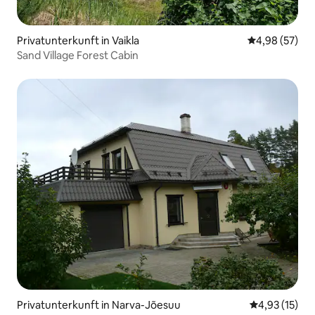
Privatunterkunft in Vaikla
Durchschnittl
4,98 (57)
Sand Village Forest Cabin
Privatunterkunft in Narva-Jõesuu
Durchschnitt
4,93 (15)