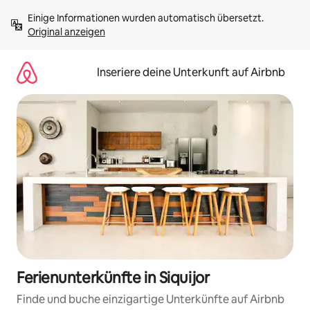
Zu
Einige Informationen wurden automatisch übersetzt. 
Inhalten
Original anzeigen
springen
Inseriere deine Unterkunft auf Airbnb
Ferienunterkünfte in Siquijor
Finde und buche einzigartige Unterkünfte auf Airbnb