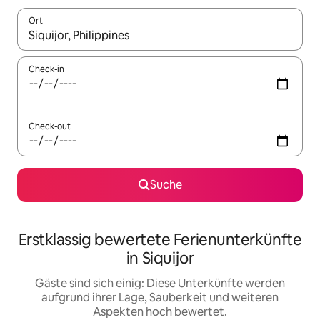
Ort
Wenn Ergebnisse verfügbar sind, navigiere mit den Pfeiltaste
Check-in
Check-out
Suche
Erstklassig bewertete Ferienunterkünfte
in Siquijor
Gäste sind sich einig: Diese Unterkünfte werden
aufgrund ihrer Lage, Sauberkeit und weiteren
Aspekten hoch bewertet.