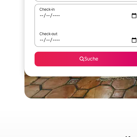
Check-in
Check-out
Suche