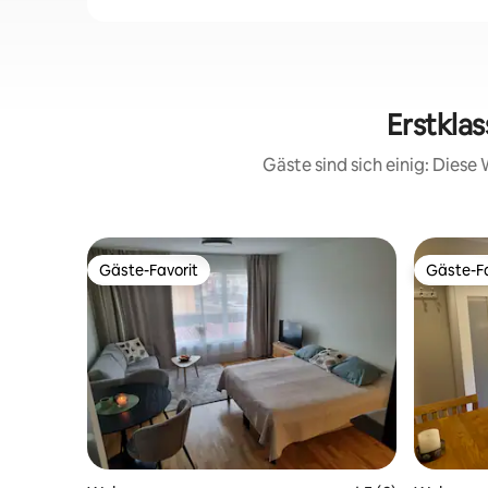
Erstkla
Gäste sind sich einig: Dies
Gäste-Favorit
Gäste-Fa
Gäste-Favorit
Gäste-Fa