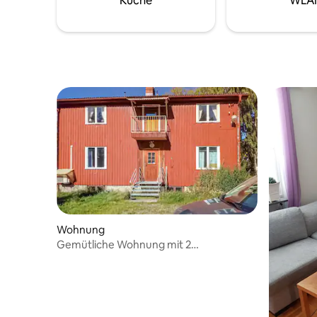
Küche
WLA
Wohnung
Gemütliche Wohnung mit 2
Schlafzimmern in Boliden