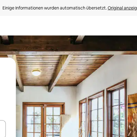
Einige Informationen wurden automatisch übersetzt. 
Original anzei
en Pfeiltasten nach oben und unten oder erkunde die Ergebnisse durc