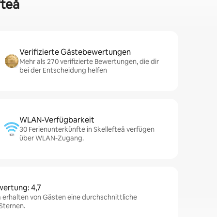
fteå
Verifizierte Gästebewertungen
Mehr als 270 verifizierte Bewertungen, die dir
bei der Entscheidung helfen
WLAN-Verfügbarkeit
30 Ferienunterkünfte in Skellefteå verfügen
über WLAN-Zugang.
wertung: 4,7
å erhalten von Gästen eine durchschnittliche
Sternen.