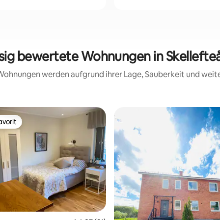
ssig bewertete Wohnungen in Skellefte
e Wohnungen werden aufgrund ihrer Lage, Sauberkeit und wei
vorit
vorit