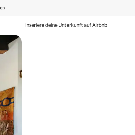
gen
Inseriere deine Unterkunft auf Airbnb
h Berühren oder Wischgesten.