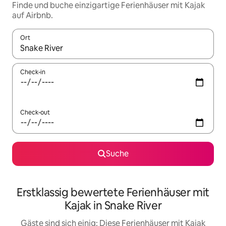
Finde und buche einzigartige Ferienhäuser mit Kajak
auf Airbnb.
Ort
Wenn Ergebnisse verfügbar sind, navigiere mit den Pfeiltaste
Check-in
Check-out
Suche
Erstklassig bewertete Ferienhäuser mit
Kajak in Snake River
Gäste sind sich einig: Diese Ferienhäuser mit Kajak