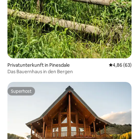
Privatunterkunft in Pinesdale
Durchschnittl
4,86 (63)
Das Bauernhaus in den Bergen
Superhost
Superhost