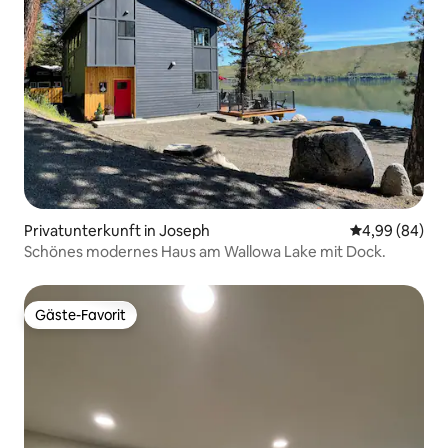
Privatunterkunft in Joseph
Durchschnittl
4,99 (84)
Schönes modernes Haus am Wallowa Lake mit Dock.
Gäste-Favorit
Gäste-Favorit