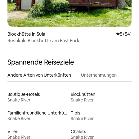
Blockhütte in Sula
Durchschni
5 (54)
Rustikale Blockhütte am East Fork
Spannende Reiseziele
Andere Arten von Unterkünften
Unternehmungen
Boutique-Hotels
Blockhütten
Snake River
Snake River
Familienfreundliche Unterkünfte
Tipis
Snake River
Snake River
Villen
Chalets
Snake River
Snake River