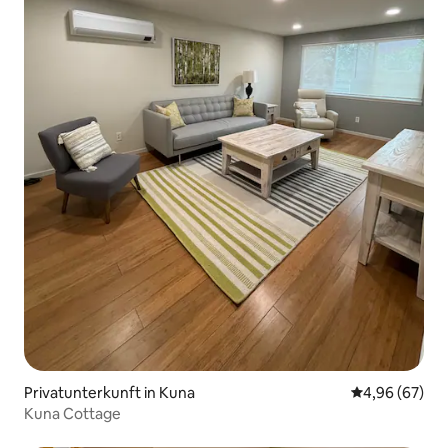
Privatunterkunft in Kuna
Durchschnittl
4,96 (67)
Kuna Cottage