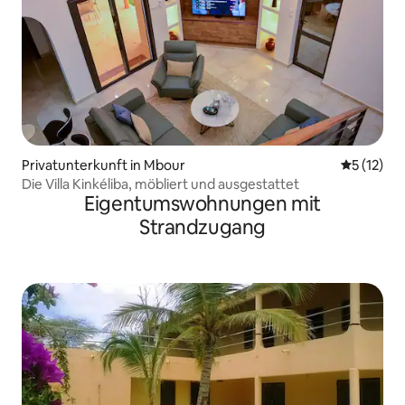
Privatunterkunft in Mbour
Durchschn
5 (12)
Die Villa Kinkéliba, möbliert und ausgestattet
Eigentumswohnungen mit
Strandzugang