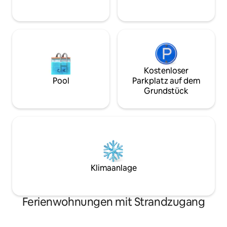
unweigerlich enttäuscht sein.
Kostenloser
Pool
Parkplatz auf dem
Grundstück
Klimaanlage
Ferienwohnungen mit Strandzugang