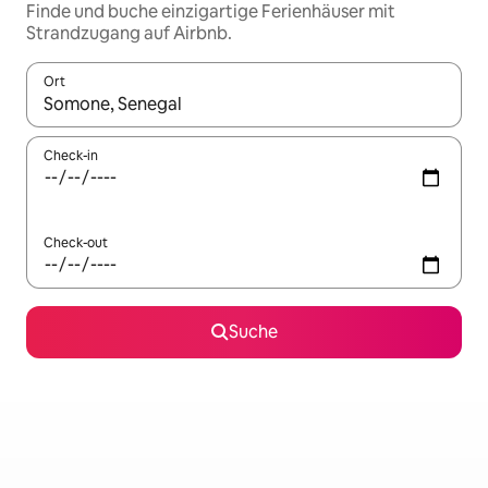
Finde und buche einzigartige Ferienhäuser mit
Strandzugang auf Airbnb.
Ort
Wenn Ergebnisse verfügbar sind, navigiere mit den Pfeiltaste
Check-in
Check-out
Suche