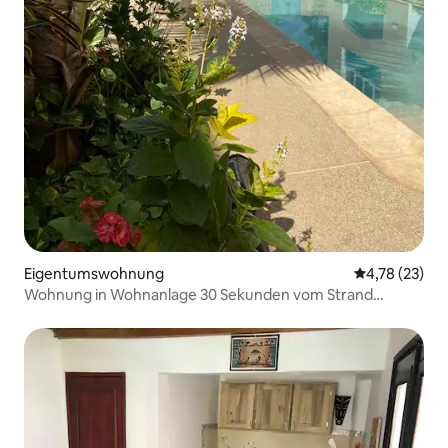
Eigentumswohnung
Durchschnitt
4,78 (23)
Wohnung in Wohnanlage 30 Sekunden vom Strand
entfernt