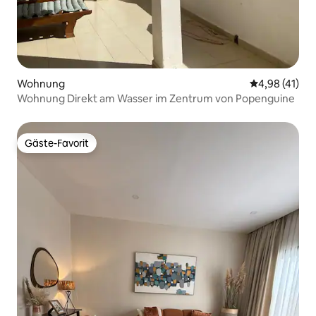
Wohnung
Durchschnitt
4,98 (41)
Wohnung Direkt am Wasser im Zentrum von Popenguine
Gäste-Favorit
Gäste-Favorit