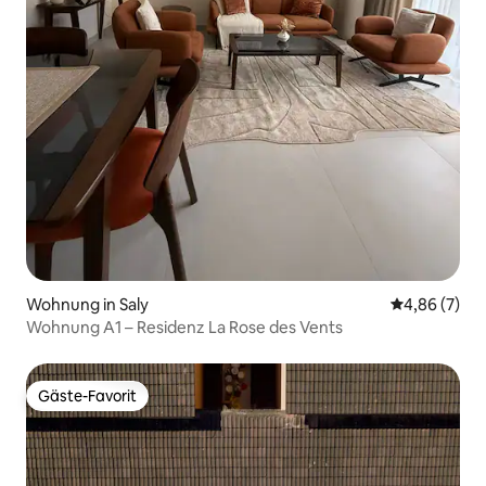
Wohnung in Saly
Durchschnitt
4,86 (7)
Wohnung A1 – Residenz La Rose des Vents
Gäste-Favorit
Gäste-Favorit