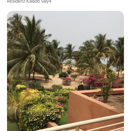
Residenz Kalado Saly4