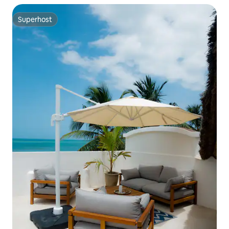
Superhost
Superhost