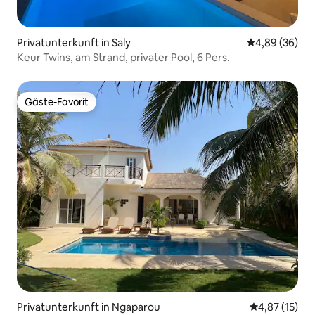
Privatunterkunft in Saly
Durchschnittl
4,89 (36)
Keur Twins, am Strand, privater Pool, 6 Pers.
Gäste-Favorit
Gäste-Favorit
Privatunterkunft in Ngaparou
Durchschnitt
4,87 (15)