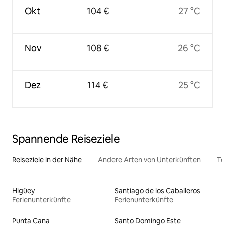
Okt
104 €
27 °C
Nov
108 €
26 °C
Dez
114 €
25 °C
Spannende Reiseziele
Reiseziele in der Nähe
Andere Arten von Unterkünften
To
Higüey
Santiago de los Caballeros
Ferienunterkünfte
Ferienunterkünfte
Punta Cana
Santo Domingo Este