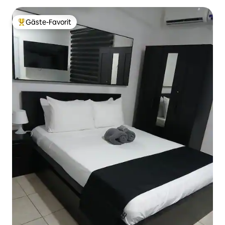
Gäste-Favorit
Beliebter Gäste-Favorit.