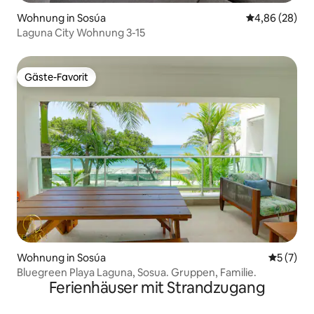
Wohnung in Sosúa
Durchschnittl
4,86 (28)
Laguna City Wohnung 3-15
Gäste-Favorit
Gäste-Favorit
Wohnung in Sosúa
Durchsch
5 (7)
Bluegreen Playa Laguna, Sosua. Gruppen, Familie.
Ferienhäuser mit Strandzugang