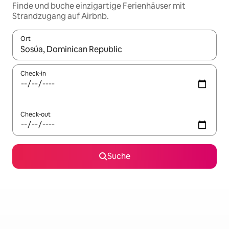
Finde und buche einzigartige Ferienhäuser mit
Strandzugang auf Airbnb.
Ort
Wenn Ergebnisse verfügbar sind, navigiere mit den Pfeiltaste
Check-in
Check-out
Suche