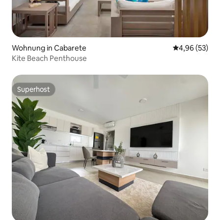
Wohnung in Cabarete
Durchschnittl
4,96 (53)
Kite Beach Penthouse
Superhost
Superhost