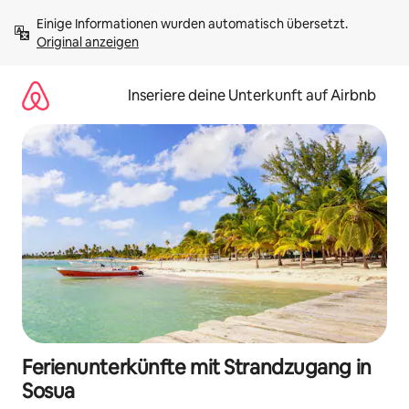
Zu
Einige Informationen wurden automatisch übersetzt. 
Inhalten
Original anzeigen
springen
Inseriere deine Unterkunft auf Airbnb
Ferienunterkünfte mit Strandzugang in
Sosua