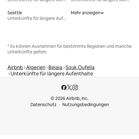
Seattle
Mehr anzeigen
Unterkünfte für längere Aufenthalte
* Es können Ausnahmen für bestimmte Regionen und manche
Unterkünfte gelten.
Airbnb
Algerien
Bejaia
Souk Oufella
Unterkünfte für längere Aufenthalte
© 2026 Airbnb, Inc.
Datenschutz
Nutzungsbedingungen