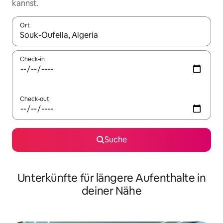
kannst.
Ort
Wenn Ergebnisse verfügbar sind, navigiere mit den Pfeiltaste
Check-in
Check-out
Suche
Unterkünfte für längere Aufenthalte in
deiner Nähe