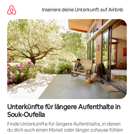
Zu
Inhalten
Inseriere deine Unterkunft auf Airbnb
springen
Unterkünfte für längere Aufenthalte in
Souk-Oufella
Finde Unterkünfte für längere Aufenthalte, in denen
du dich auch einen Monat oder länger zuhause fühlen