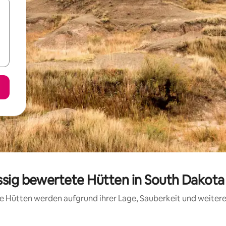
ssig bewertete Hütten in South Dakot
ese Hütten werden aufgrund ihrer Lage, Sauberkeit und weite