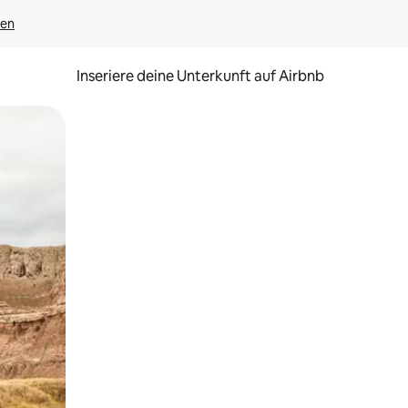
gen
Inseriere deine Unterkunft auf Airbnb
h Berühren oder Wischgesten.