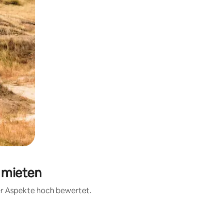
a mieten
rer Aspekte hoch bewertet.