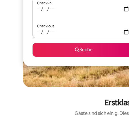
Check-in
Check-out
Suche
Erstkla
Gäste sind sich einig: Di