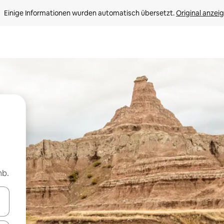
Einige Informationen wurden automatisch übersetzt. 
Original anzei
nb.
en Pfeiltasten nach oben und unten oder erkunde die Ergebnisse durc