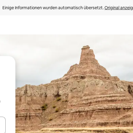
Einige Informationen wurden automatisch übersetzt. 
Original anzei
f
en Pfeiltasten nach oben und unten oder erkunde die Ergebnisse durc