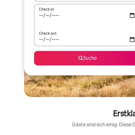
Check-in
Check-out
Suche
Erstkl
Gäste sind sich einig: Dies