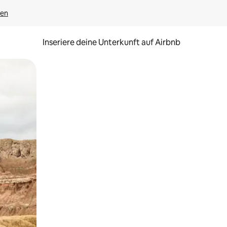
gen
Inseriere deine Unterkunft auf Airbnb
h Berühren oder Wischgesten.