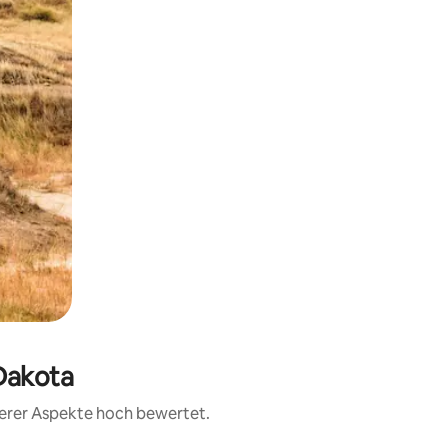
 Dakota
terer Aspekte hoch bewertet.