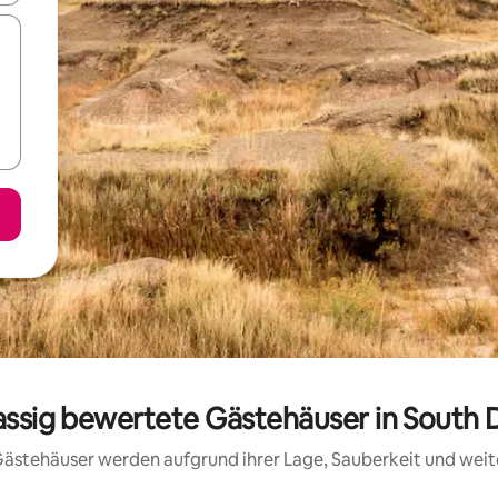
assig bewertete Gästehäuser in South
e Gästehäuser werden aufgrund ihrer Lage, Sauberkeit und wei