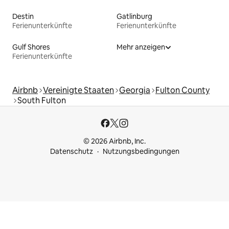
Destin
Gatlinburg
Ferienunterkünfte
Ferienunterkünfte
Gulf Shores
Mehr anzeigen
Ferienunterkünfte
Airbnb
Vereinigte Staaten
Georgia
Fulton County
South Fulton
© 2026 Airbnb, Inc.
Datenschutz
Nutzungsbedingungen