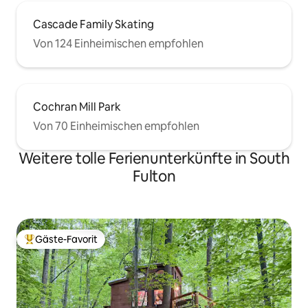
Cascade Family Skating
Von 124 Einheimischen empfohlen
Cochran Mill Park
Von 70 Einheimischen empfohlen
Weitere tolle Ferienunterkünfte in South
Fulton
Gäste-Favorit
Beliebter Gäste-Favorit.