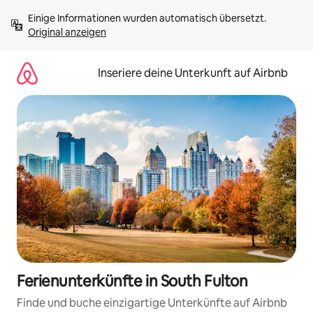
Zu
Einige Informationen wurden automatisch übersetzt. 
Inhalten
Original anzeigen
springen
Inseriere deine Unterkunft auf Airbnb
Ferienunterkünfte in South Fulton
Finde und buche einzigartige Unterkünfte auf Airbnb