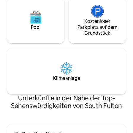
Uhr für deinen Aufenthalt!
Aufenthalte geeign
Kostenloser
Pool
Parkplatz auf dem
Grundstück
Klimaanlage
Unterkünfte in der Nähe der Top-
Sehenswürdigkeiten von South Fulton