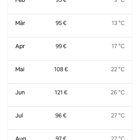
Mär
95 €
13 °C
Apr
99 €
17 °C
Mai
108 €
22 °C
Jun
121 €
26 °C
Jul
96 €
27 °C
Aug
97 €
27 °C