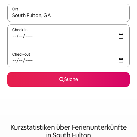
Ort
Wenn Ergebnisse verfügbar sind, navigiere mit den Pfeiltaste
Check-in
Check-out
Suche
Kurzstatistiken über Ferienunterkünfte
in South Fulton