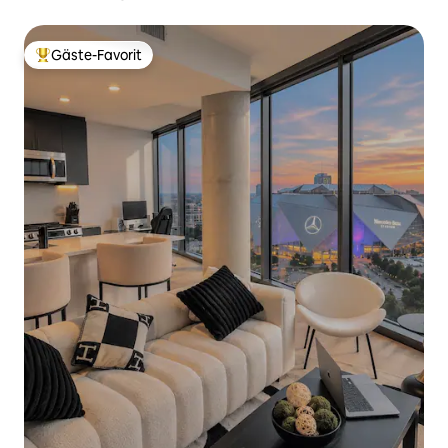
Badezimmer • 4.000 Quadratfuß • 3 Etagen
Gäste-Favorit
Beliebter Gäste-Favorit.