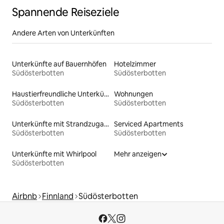
Spannende Reiseziele
Andere Arten von Unterkünften
Unterkünfte auf Bauernhöfen
Hotelzimmer
Südösterbotten
Südösterbotten
Haustierfreundliche Unterkünfte
Wohnungen
Südösterbotten
Südösterbotten
Unterkünfte mit Strandzugang
Serviced Apartments
Südösterbotten
Südösterbotten
Unterkünfte mit Whirlpool
Mehr anzeigen
Südösterbotten
Airbnb
Finnland
Südösterbotten