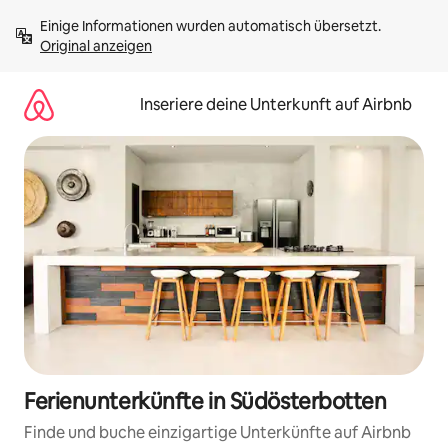
Zu
Einige Informationen wurden automatisch übersetzt. 
Inhalten
Original anzeigen
springen
Inseriere deine Unterkunft auf Airbnb
Ferienunterkünfte in Südösterbotten
Finde und buche einzigartige Unterkünfte auf Airbnb