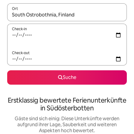
Ort
Wenn Ergebnisse verfügbar sind, navigiere mit den Pfeiltaste
Check-in
Check-out
Suche
Erstklassig bewertete Ferienunterkünfte
in Südösterbotten
Gäste sind sich einig: Diese Unterkünfte werden
aufgrund ihrer Lage, Sauberkeit und weiteren
Aspekten hoch bewertet.