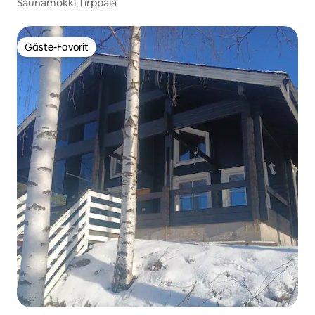
Saunamökki Tirppala
Gäste-Favorit
Gäste-Favorit