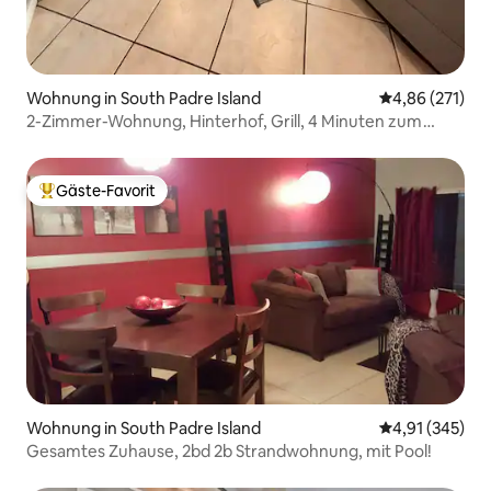
Wohnung in South Padre Island
Durchschnittl
4,86 (271)
2-Zimmer-Wohnung, Hinterhof, Grill, 4 Minuten zum
Strand
Gäste-Favorit
Beliebter Gäste-Favorit.
Wohnung in South Padre Island
Durchschnittl
4,91 (345)
Gesamtes Zuhause, 2bd 2b Strandwohnung, mit Pool!