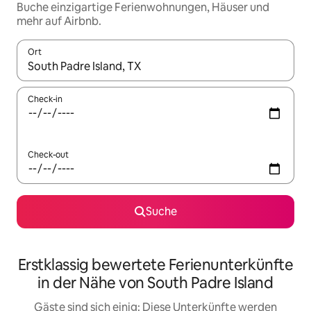
Buche einzigartige Ferienwohnungen, Häuser und
mehr auf Airbnb.
Ort
Wenn Ergebnisse verfügbar sind, navigiere mit den Pfeiltaste
Check-in
Check-out
Suche
Erstklassig bewertete Ferienunterkünfte
in der Nähe von South Padre Island
Gäste sind sich einig: Diese Unterkünfte werden