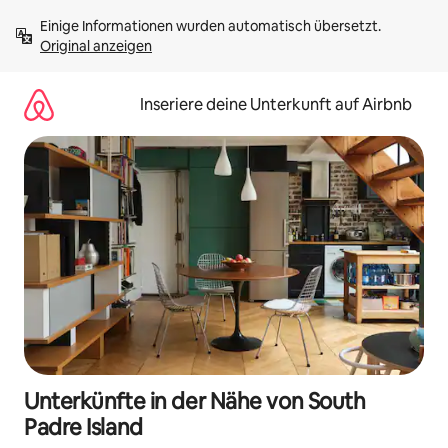
Zu
Einige Informationen wurden automatisch übersetzt. 
Inhalten
Original anzeigen
springen
Inseriere deine Unterkunft auf Airbnb
Unterkünfte in der Nähe von South
Padre Island