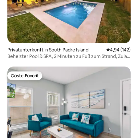
Privatunterkunft in South Padre Island
Durchschnittli
4,94 (142)
Beheizter Pool & SPA, 2 Minuten zu Fuß zum Strand, Zula
Siesta
Gäste-Favorit
Gäste-Favorit