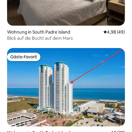
Wohnung in South Padre Island
Durchschnittl
4,98 (49)
Blick auf die Bucht auf dem Mars
Gäste-Favorit
Gäste-Favorit