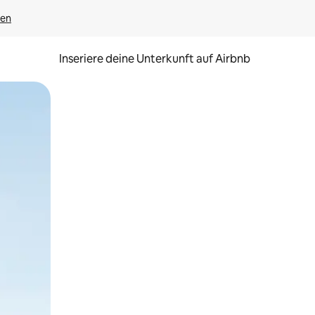
gen
Inseriere deine Unterkunft auf Airbnb
h Berühren oder Wischgesten.