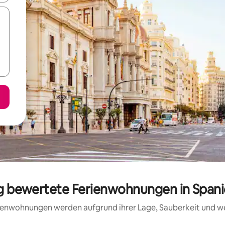
ig bewertete Ferienwohnungen in Span
erienwohnungen werden aufgrund ihrer Lage, Sauberkeit und 