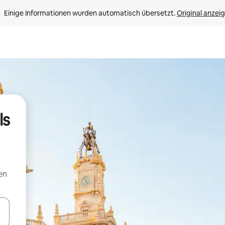
Einige Informationen wurden automatisch übersetzt. 
Original anzei
ls
en
en Pfeiltasten nach oben und unten oder erkunde die Ergebnisse durc