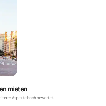
ien mieten
weiterer Aspekte hoch bewertet.