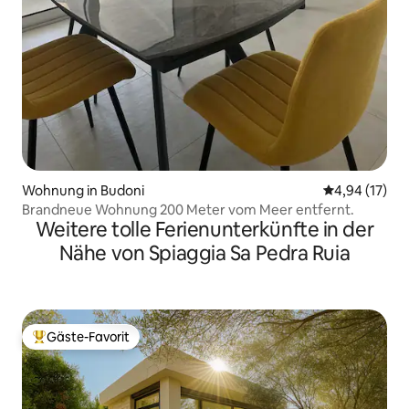
Wohnung in Budoni
Durchschnitt
4,94 (17)
Brandneue Wohnung 200 Meter vom Meer entfernt.
Weitere tolle Ferienunterkünfte in der
Nähe von Spiaggia Sa Pedra Ruia
Gäste-Favorit
Beliebter Gäste-Favorit.