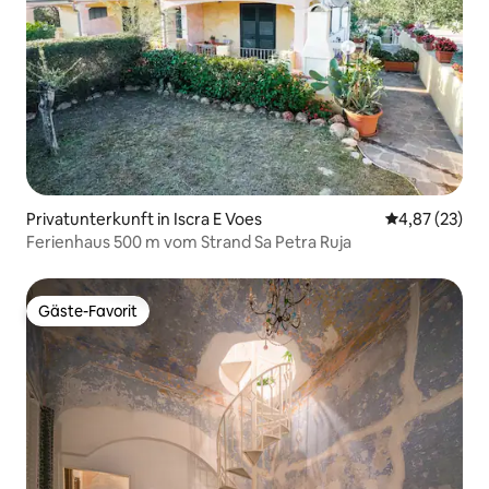
Privatunterkunft in Iscra E Voes
Durchschnitt
4,87 (23)
Ferienhaus 500 m vom Strand Sa Petra Ruja
Gäste-Favorit
Gäste-Favorit