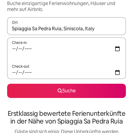
Buche einzigartige Ferienwohnungen, Häuser und
mehr auf Airbnb.
Ort
Wenn Ergebnisse verfügbar sind, navigiere mit den Pfeiltaste
Check-in
Check-out
Suche
Erstklassig bewertete Ferienunterkünfte
in der Nähe von Spiaggia Sa Pedra Ruia
Gäste sind sich einig: Diese Unterkünfte werden