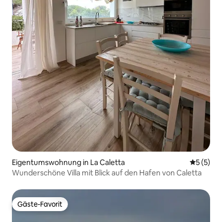
Eigentumswohnung in La Caletta
Durchsch
5 (5)
Wunderschöne Villa mit Blick auf den Hafen von Caletta
Gäste-Favorit
Gäste-Favorit