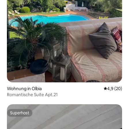
Wohnung in Olbia
Durchschnitt
4,9 (20)
Romantische Suite Apt.21
Superhost
Superhost