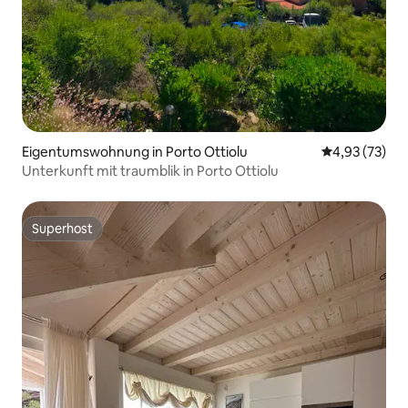
Eigentumswohnung in Porto Ottiolu
Durchschnitt
4,93 (73)
Unterkunft mit traumblik in Porto Ottiolu
Superhost
Superhost