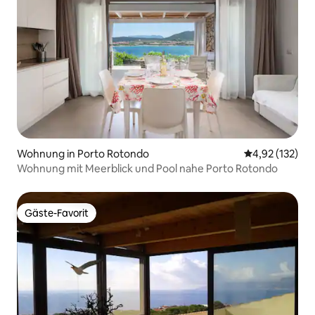
Wohnung in Porto Rotondo
Durchschnittl
4,92 (132)
Wohnung mit Meerblick und Pool nahe Porto Rotondo
Gäste-Favorit
Gäste-Favorit