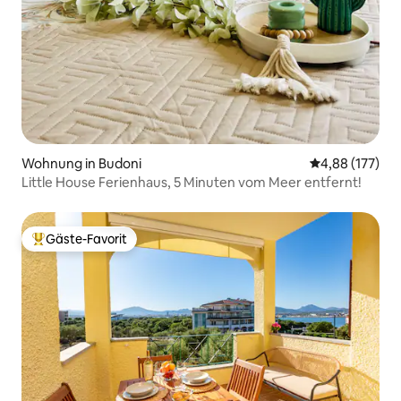
Wohnung in Budoni
Durchschnittl
4,88 (177)
Little House Ferienhaus, 5 Minuten vom Meer entfernt!
Gäste-Favorit
Beliebter Gäste-Favorit.