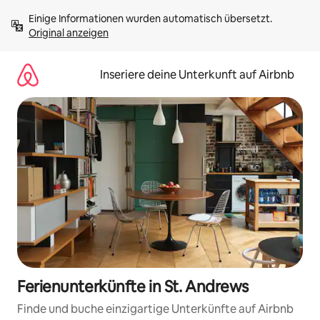
Zu
Einige Informationen wurden automatisch übersetzt. 
Inhalten
Original anzeigen
springen
Inseriere deine Unterkunft auf Airbnb
Ferienunterkünfte in St. Andrews
Finde und buche einzigartige Unterkünfte auf Airbnb