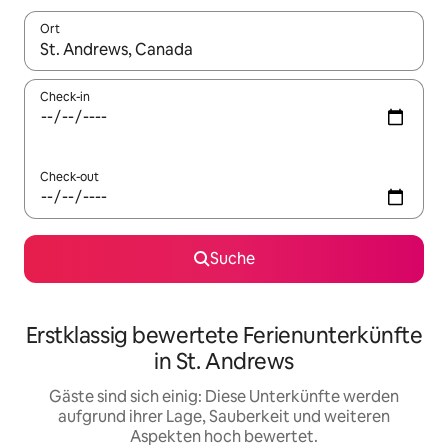
Ort
Wenn Ergebnisse verfügbar sind, navigiere mit den Pfeiltaste
Check-in
Check-out
Suche
Erstklassig bewertete Ferienunterkünfte
in St. Andrews
Gäste sind sich einig: Diese Unterkünfte werden
aufgrund ihrer Lage, Sauberkeit und weiteren
Aspekten hoch bewertet.