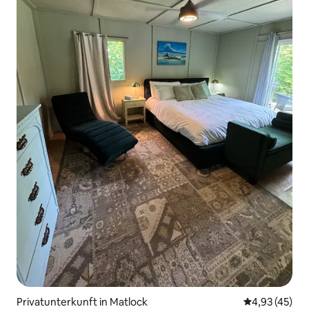
Privatunterkunft in Matlock
Durchschnitt
4,93 (45)