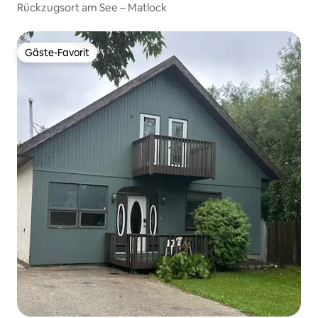
Rückzugsort am See – Matlock
Gäste-Favorit
Gäste-Favorit