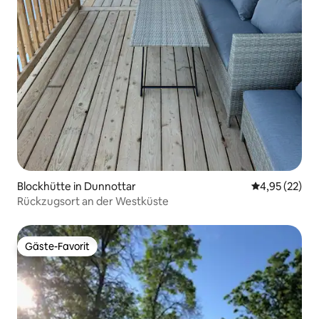
Blockhütte in Dunnottar
Durchschnitt
4,95 (22)
Rückzugsort an der Westküste
Gäste-Favorit
Gäste-Favorit