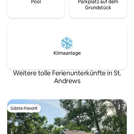
Pool
Parkplatz auf dem
Grundstück
Klimaanlage
Weitere tolle Ferienunterkünfte in St.
Andrews
Gäste-Favorit
Gäste-Favorit