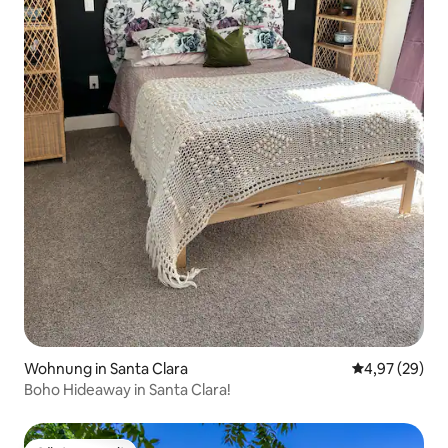
Wohnung in Santa Clara
Durchschnittl
4,97 (29)
Boho Hideaway in Santa Clara!