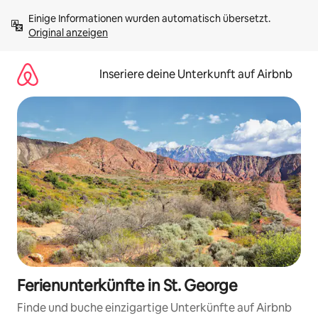
Zu
Einige Informationen wurden automatisch übersetzt. 
Inhalten
Original anzeigen
springen
Inseriere deine Unterkunft auf Airbnb
Ferienunterkünfte in St. George
Finde und buche einzigartige Unterkünfte auf Airbnb