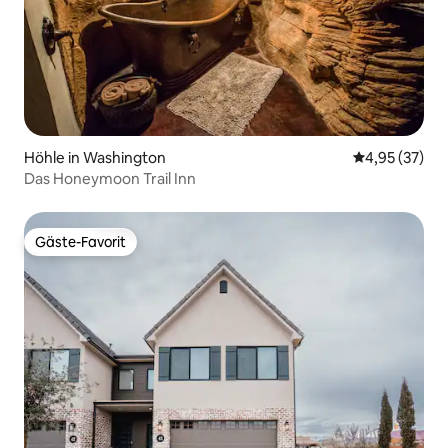
Höhle in Washington
Durchschnitt
4,95 (37)
Das Honeymoon Trail Inn
Gäste-Favorit
Gäste-Favorit