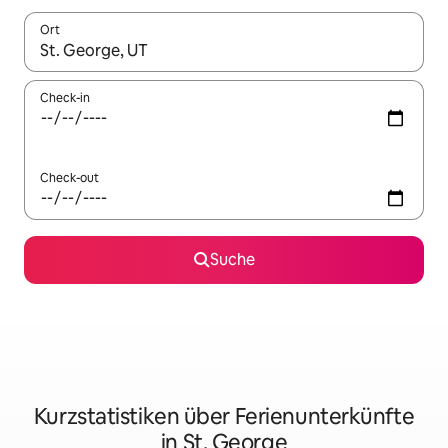
Ort
Wenn Ergebnisse verfügbar sind, navigiere mit den Pfeiltaste
Check-in
Check-out
Suche
Kurzstatistiken über Ferienunterkünfte
in St. George