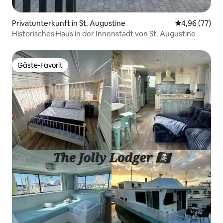
Privatunterkunft in St. Augustine
Durchschnittl
4,96 (77)
Historisches Haus in der Innenstadt von St. Augustine
Gäste-Favorit
Gäste-Favorit