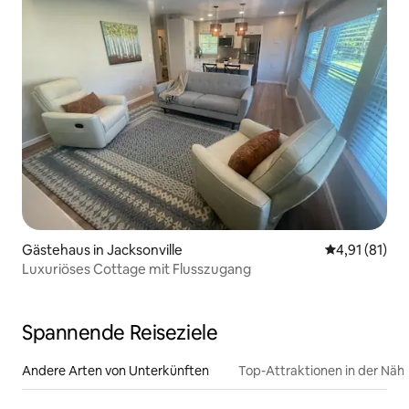
Gästehaus in Jacksonville
Durchschnitt
4,91 (81)
Luxuriöses Cottage mit Flusszugang
Spannende Reiseziele
Andere Arten von Unterkünften
Top-Attraktionen in der Näh