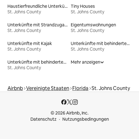
Haustierfreundliche Unterkünfte
Tiny Houses
St. Johns County
St. Johns County
Unterkünfte mit Strandzugang
Eigentumswohnungen
St. Johns County
St. Johns County
Unterkünfte mit Kajak
Unterkünfte mit behindertengerechtem WC
St. Johns County
St. Johns County
Unterkünfte mit behindertengerechtem Bett
Mehr anzeigen
St. Johns County
Airbnb
Vereinigte Staaten
Florida
St. Johns County
© 2026 Airbnb, Inc.
Datenschutz
Nutzungsbedingungen