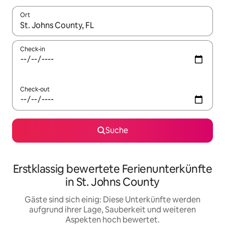
Ort
Wenn Ergebnisse verfügbar sind, navigiere mit den Pfeiltaste
Check-in
Check-out
Suche
Erstklassig bewertete Ferienunterkünfte
in St. Johns County
Gäste sind sich einig: Diese Unterkünfte werden
aufgrund ihrer Lage, Sauberkeit und weiteren
Aspekten hoch bewertet.