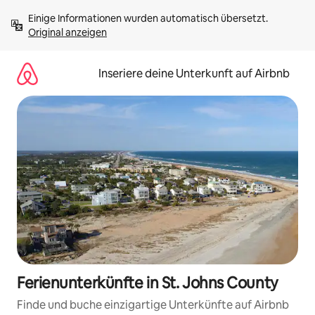
Zu
Einige Informationen wurden automatisch übersetzt. 
Inhalten
Original anzeigen
springen
Inseriere deine Unterkunft auf Airbnb
Ferienunterkünfte in St. Johns County
Finde und buche einzigartige Unterkünfte auf Airbnb