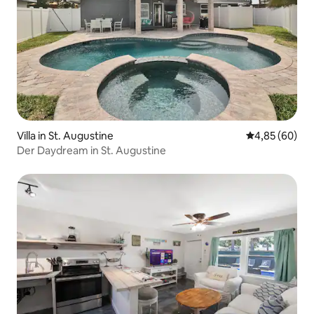
Villa in St. Augustine
Durchschnittl
4,85 (60)
Der Daydream in St. Augustine