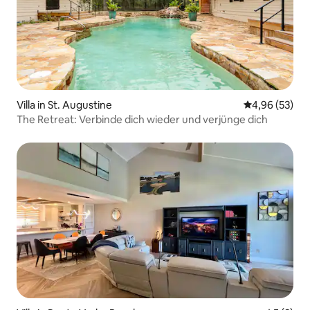
Villa in St. Augustine
Durchschnittl
4,96 (53)
The Retreat: Verbinde dich wieder und verjünge dich