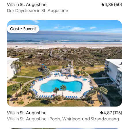
Villa in St. Augustine
Durchschnittl
4,85 (60)
Der Daydream in St. Augustine
Gäste-Favorit
Gäste-Favorit
Villa in St. Augustine
Durchschnittl
4,87 (125)
Villa in St. Augustine | Pools, Whirlpool und Strandzugang