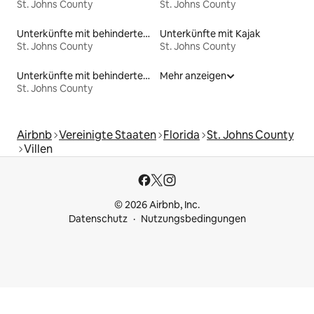
St. Johns County
St. Johns County
Unterkünfte mit behindertengerechtem WC
Unterkünfte mit Kajak
St. Johns County
St. Johns County
Unterkünfte mit behindertengerechtem Bett
Mehr anzeigen
St. Johns County
Airbnb
Vereinigte Staaten
Florida
St. Johns County
Villen
© 2026 Airbnb, Inc.
Datenschutz
Nutzungsbedingungen