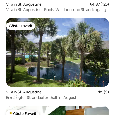
Villa in St. Augustine
Durchschnittl
4,87 (125)
Villa in St. Augustine | Pools, Whirlpool und Strandzugang
Gäste-Favorit
Gäste-Favorit
Villa in St. Augustine
Durchschn
5 (9)
Ermäßigter Strandaufenthalt im August
Gäste-Favorit