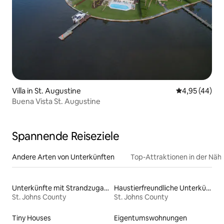
Villa in St. Augustine
Durchschnittl
4,95 (44)
Buena Vista St. Augustine
Spannende Reiseziele
Andere Arten von Unterkünften
Top-Attraktionen in der Näh
Unterkünfte mit Strandzugang
Haustierfreundliche Unterkünfte
St. Johns County
St. Johns County
Tiny Houses
Eigentumswohnungen