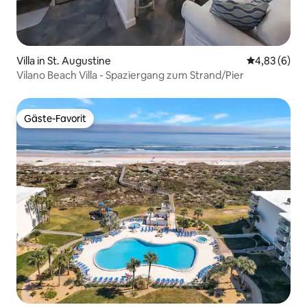
Villa in St. Augustine
Durchschnitt
4,83 (6)
Vilano Beach Villa - Spaziergang zum Strand/Pier
Gäste-Favorit
Gäste-Favorit