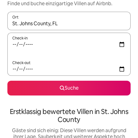
Finde und buche einzigartige Villen auf Airbnb.
Ort
Wenn Ergebnisse verfügbar sind, navigiere mit den Pfeiltaste
Check-in
Check-out
Suche
Erstklassig bewertete Villen in St. Johns
County
Gäste sind sich einig: Diese Villen werden aufgrund
ihrer Lage, Sauberkeit und weiterer Aspekte hoch