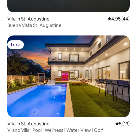
Villa in St. Augustine
Durchschnittl
4,95 (44)
Buena Vista St. Augustine
Luxe
Luxe
Villa in St. Augustine
Durchschn
5 (13)
Vilano Villa | Pool | Wellness | Water View | Golf