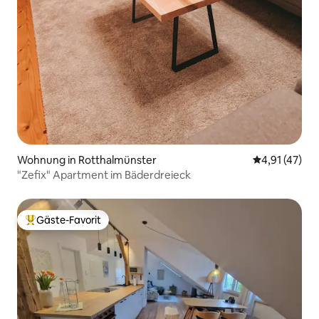
Wohnung in Rotthalmünster
Durchschnitt
4,91 (47)
"Zefix" Apartment im Bäderdreieck
Gäste-Favorit
Beliebter Gäste-Favorit.