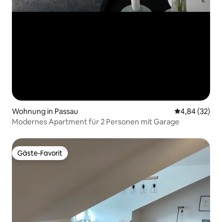
Wohnung in Passau
Durchschnittl
4,84 (32)
Modernes Apartment für 2 Personen mit Garage
Gäste-Favorit
Gäste-Favorit