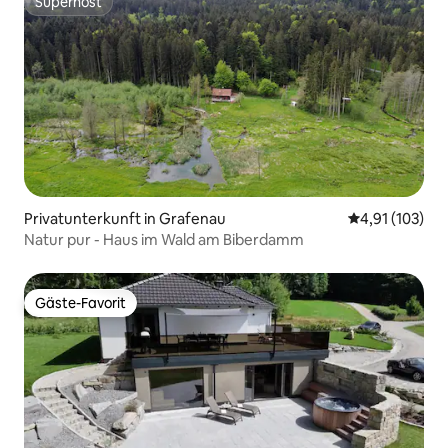
Superhost
Superhost
Privatunterkunft in Grafenau
Durchschnittl
4,91 (103)
Natur pur - Haus im Wald am Biberdamm
Gäste-Favorit
Gäste-Favorit