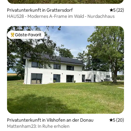
Privatunterkunft in Grattersdorf
Durchschn
5 (22)
HAUS28 - Modernes A-Frame im Wald - Nurdachhaus
Gäste-Favorit
Beliebter Gäste-Favorit.
Privatunterkunft in Vilshofen an der Donau
Durchschni
5 (20)
Mattenham23: In Ruhe erholen