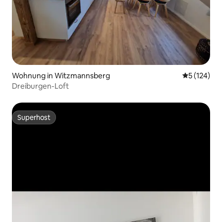
Wohnung in Witzmannsberg
Durchschni
5 (124)
Dreiburgen-Loft
Superhost
Superhost