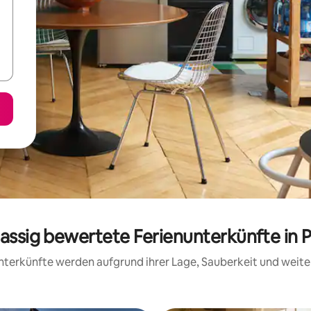
lassig bewertete Ferienunterkünfte in 
 Unterkünfte werden aufgrund ihrer Lage, Sauberkeit und wei