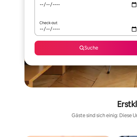
Check-out
Suche
Erstk
Gäste sind sich einig: Diese