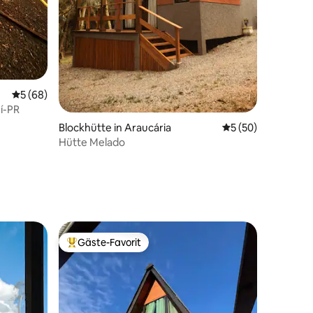
Durchschnittliche Bewertung: 5 von 5, 68 Bewertungen
5 (68)
í-PR
Blockhütte in Araucária
Durchschnittliche
5 (50)
Hütte Melado
 4 Bewertungen
Gäste-Favorit
Beliebter Gäste-Favorit.