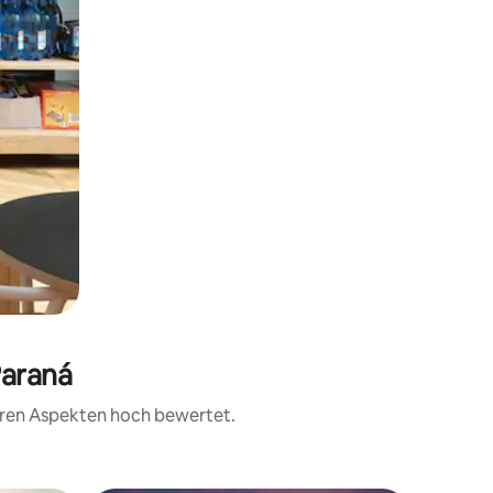
Paraná
teren Aspekten hoch bewertet.