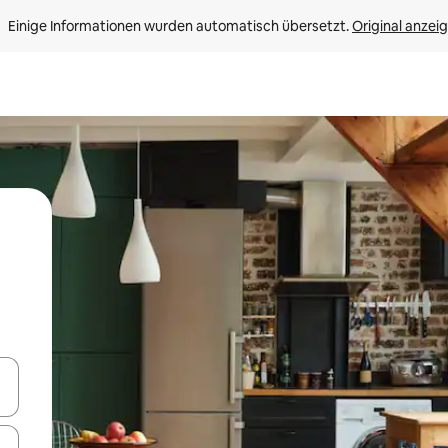
Einige Informationen wurden automatisch übersetzt. 
Original anzei
en Pfeiltasten nach oben und unten oder erkunde die Ergebnisse durc