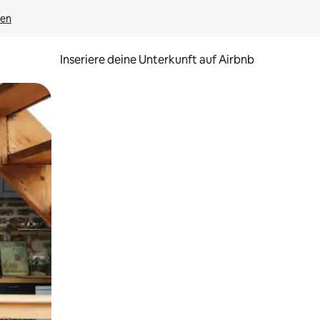
gen
Inseriere deine Unterkunft auf Airbnb
h Berühren oder Wischgesten.