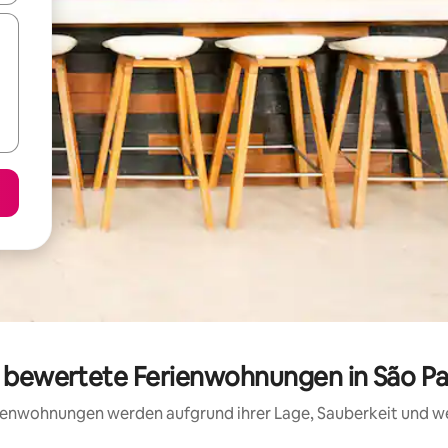
g bewertete Ferienwohnungen in São P
erienwohnungen werden aufgrund ihrer Lage, Sauberkeit und 