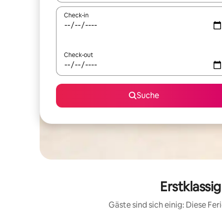
Check-in
Check-out
Suche
Erstklassi
Gäste sind sich einig: Diese F