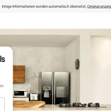
Einige Informationen wurden automatisch übersetzt. 
Original anzei
ls
en
en Pfeiltasten nach oben und unten oder erkunde die Ergebnisse durc