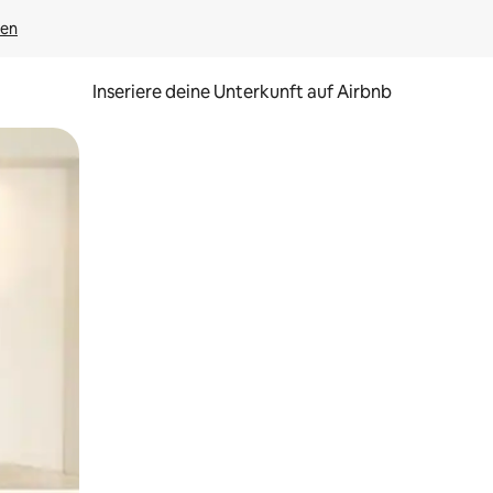
gen
Inseriere deine Unterkunft auf Airbnb
h Berühren oder Wischgesten.