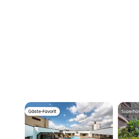
Gäste-Favorit
Superho
Gäste-Favorit
Superho