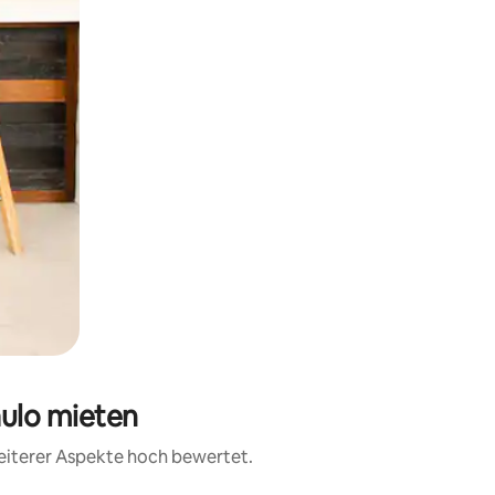
aulo mieten
weiterer Aspekte hoch bewertet.