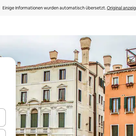
Einige Informationen wurden automatisch übersetzt. 
Original anzei
en Pfeiltasten nach oben und unten oder erkunde die Ergebnisse durc