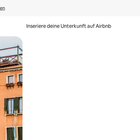
gen
Inseriere deine Unterkunft auf Airbnb
h Berühren oder Wischgesten.