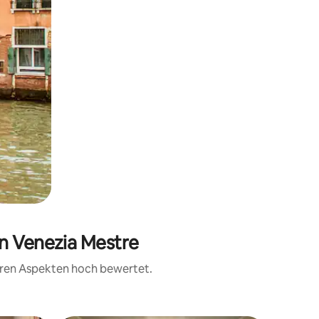
on Venezia Mestre
teren Aspekten hoch bewertet.