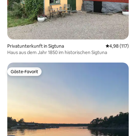
Privatunterkunft in Sigtuna
Durchschnittl
4,98 (117)
Haus aus dem Jahr 1850 im historischen Sigtuna
Gäste-Favorit
Gäste-Favorit