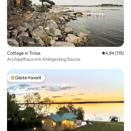
Cottage in Trosa
Durchschnittl
4,94 (115)
Archipelhaus mit Anlegesteg/Sauna.
Gäste-Favorit
Beliebter Gäste-Favorit.