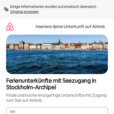
Zu
Einige Informationen wurden automatisch übersetzt. 
Inhalten
Original anzeigen
springen
Inseriere deine Unterkunft auf Airbnb
Ferienunterkünfte mit Seezugang in
Stockholm-Archipel
Finde und buche einzigartige Unterkünfte mit Zugang
zum See auf Airbnb.
Ort