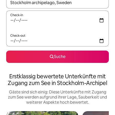
Wenn Ergebnisse verfügbar sind, navigiere mit den Pfeiltaste
Check-in
Check-out
Suche
Erstklassig bewertete Unterkünfte mit
Zugang zum See in Stockholm-Archipel
Gäste sind sich einig: Diese Unterkünfte mit Zugang
zum See werden aufgrund ihrer Lage, Sauberkeit und
weiterer Aspekte hoch bewertet.