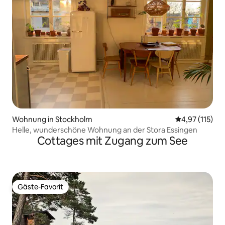
Wohnung in Stockholm
Durchschnittl
4,97 (115)
Helle, wunderschöne Wohnung an der Stora Essingen
Cottages mit Zugang zum See
Gäste-Favorit
Gäste-Favorit