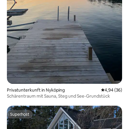
Privatunterkunft in Nyköping
Durchschnittl
4,94 (36)
Schärentraum mit Sauna, Steg und See-Grundstück
Superhost
Superhost