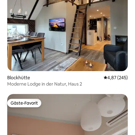
Blockhütte
Durchschnittli
4,87 (245)
Moderne Lodge in der Natur, Haus 2
Gäste-Favorit
Gäste-Favorit