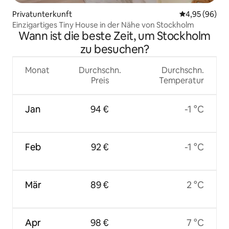
Privatunterkunft
Durchschnittl
4,95 (96)
Einzigartiges Tiny House in der Nähe von Stockholm
Wann ist die beste Zeit, um Stockholm
zu besuchen?
Monat
Durchschn.
Durchschn.
Preis
Temperatur
Jan
94 €
-1 °C
Feb
92 €
-1 °C
Mär
89 €
2 °C
Apr
98 €
7 °C