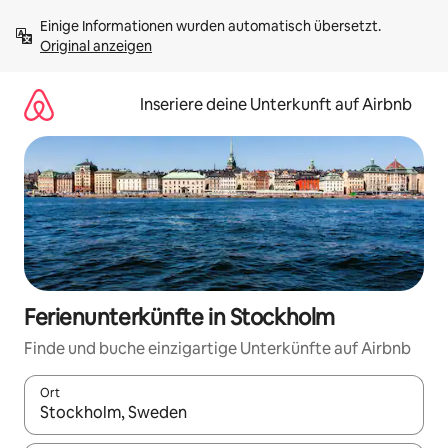
Zu
Einige Informationen wurden automatisch übersetzt. 
Inhalten
Original anzeigen
springen
Inseriere deine Unterkunft auf Airbnb
Ferienunterkünfte in Stockholm
Finde und buche einzigartige Unterkünfte auf Airbnb
Ort
Wenn Ergebnisse verfügbar sind, navigiere mit den Pfeiltaste