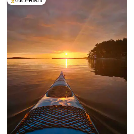
Gäste-Favorit
Beliebter Gäste-Favorit.