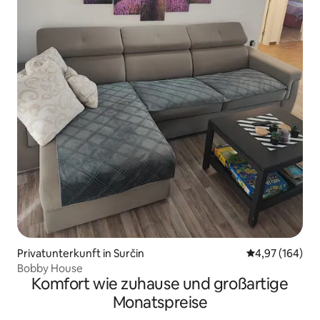
Privatunterkunft in Surčin
Durchschnittli
4,97 (164)
Bobby House
Komfort wie zuhause und großartige
Monatspreise