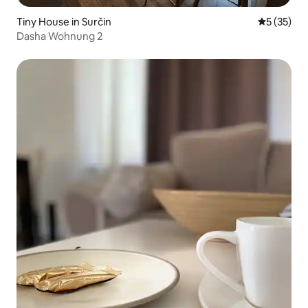
Tiny House in Surčin
Durchschn
5 (35)
Dasha Wohnung 2