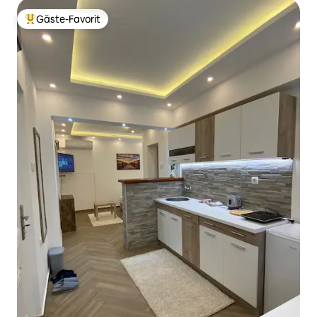
Gäste-Favorit
Beliebter Gäste-Favorit.