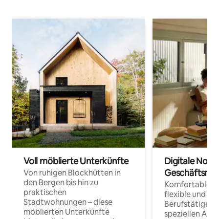
Voll möblierte Unterkünfte
Digitale Noma
Geschäftsrei
Von ruhigen Blockhütten in
den Bergen bis hin zu
Komfortable Un
praktischen
flexible und o
Stadtwohnungen – diese
Berufstätige 
möblierten Unterkünfte
speziellen Arbe