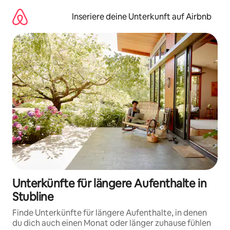
Zu
Inhalten
Inseriere deine Unterkunft auf Airbnb
springen
Unterkünfte für längere Aufenthalte in
Stubline
Finde Unterkünfte für längere Aufenthalte, in denen
du dich auch einen Monat oder länger zuhause fühlen