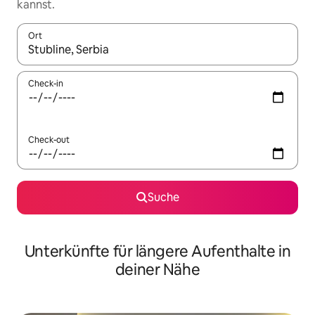
kannst.
Ort
Wenn Ergebnisse verfügbar sind, navigiere mit den Pfeiltaste
Check-in
Check-out
Suche
Unterkünfte für längere Aufenthalte in
deiner Nähe