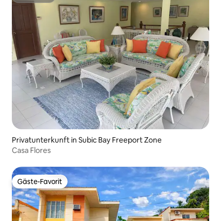
Superhost
Privatunterkunft in Subic Bay Freeport Zone
Casa Flores
Gäste-Favorit
Gäste-Favorit