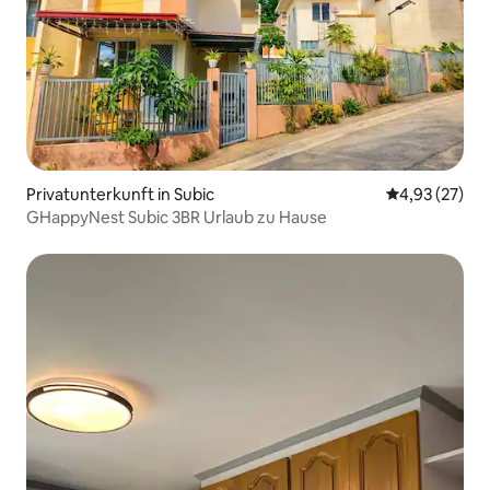
Privatunterkunft in Subic
Durchschnitt
4,93 (27)
GHappyNest Subic 3BR Urlaub zu Hause