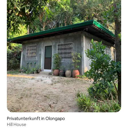
Privatunterkunft in Olongapo
Hill House