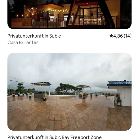
Privatunterkunft in Subic
Durchschnitt
4,86 (14)
Casa Brillantes
Privatunterkunft in Subic Bay Freeport Zone