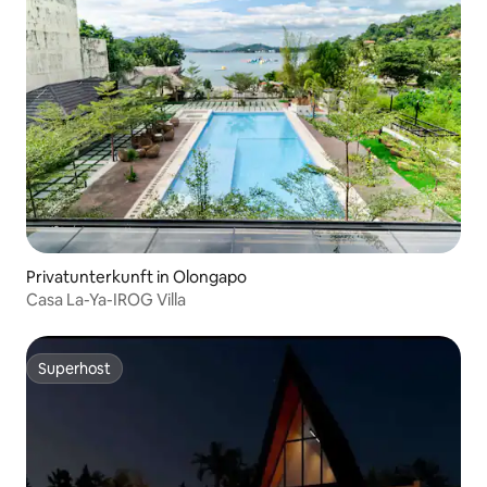
Privatunterkunft in Olongapo
Casa La-Ya-IROG Villa
Superhost
Superhost