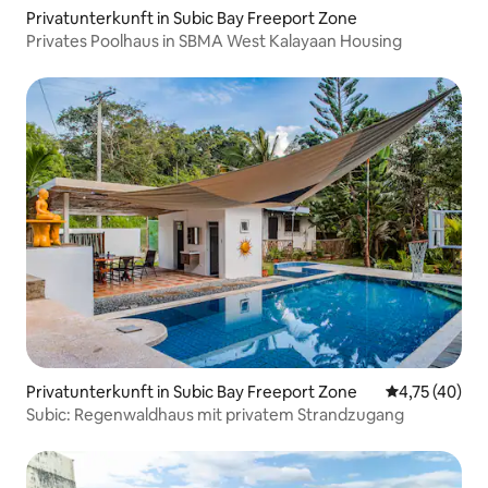
Privatunterkunft in Subic Bay Freeport Zone
Privates Poolhaus in SBMA West Kalayaan Housing
Privatunterkunft in Subic Bay Freeport Zone
Durchschnitt
4,75 (40)
Subic: Regenwaldhaus mit privatem Strandzugang