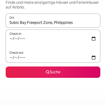
Finde und miete einzigartige Häuser und Ferienhäuser
auf Airbnb.
Ort
Wenn Ergebnisse verfügbar sind, navigiere mit den Pfeiltaste
Check-in
Check-out
Suche