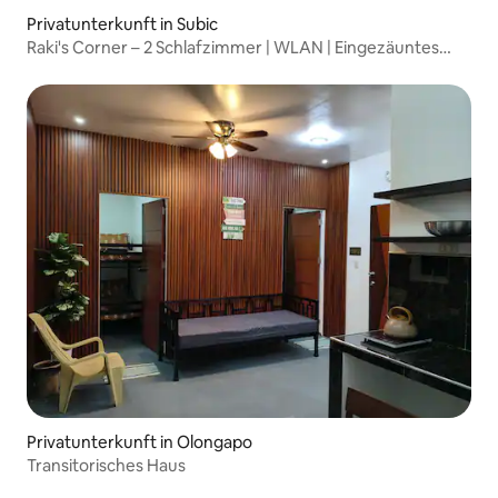
Privatunterkunft in Subic
Raki's Corner – 2 Schlafzimmer | WLAN | Eingezäuntes
Grundstück
Privatunterkunft in Olongapo
Transitorisches Haus