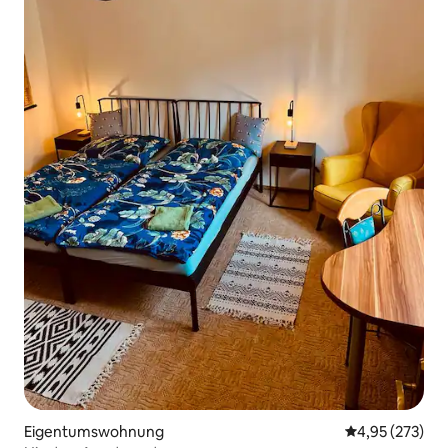
Eigentumswohnung
Durchschnittli
4,95 (273)