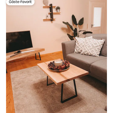
Gäste-Favorit
Gäste-Favorit