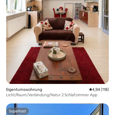
Eigentumswohnung
Durchschnittl
4,94 (118)
Licht/Raum/Verbindung/Natur 2 Schlafzimmer App
Superhost
Superhost