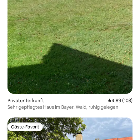
Privatunterkunft
Durchschnittli
4,89 (103)
Sehr gepflegtes Haus im Bayer. Wald, ruhig gelegen
Gäste-Favorit
Gäste-Favorit