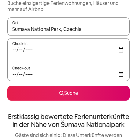
Buche einzigartige Ferienwohnungen, Häuser und
mehr auf Airbnb.
Ort
Wenn Ergebnisse verfügbar sind, navigiere mit den Pfeiltaste
Check-in
Check-out
Suche
Erstklassig bewertete Ferienunterkünfte
in der Nähe von Šumava Nationalpark
Gäste sind sich einig: Diese Unterkünfte werden