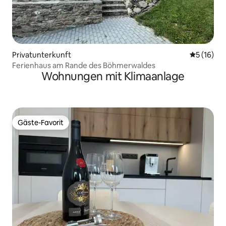
Privatunterkunft
Durchschn
5 (16)
Ferienhaus am Rande des Böhmerwaldes
Wohnungen mit Klimaanlage
Gäste-Favorit
Gäste-Favorit