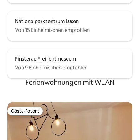
Nationalparkzentrum Lusen
Von 15 Einheimischen empfohlen
Finsterau Freilichtmuseum
Von 9 Einheimischen empfohlen
Ferienwohnungen mit WLAN
Gäste-Favorit
Gäste-Favorit