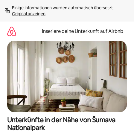
Zu
Einige Informationen wurden automatisch übersetzt. 
Inhalten
Original anzeigen
springen
Inseriere deine Unterkunft auf Airbnb
Unterkünfte in der Nähe von Šumava
Nationalpark