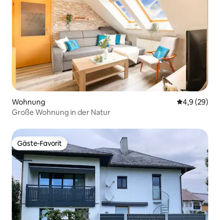
Wohnung
Durchschnitt
4,9 (29)
Große Wohnung in der Natur
Gäste-Favorit
Gäste-Favorit