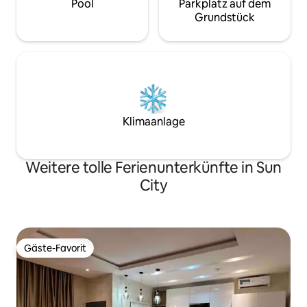
Pool
Parkplatz auf dem
Grundstück
Klimaanlage
Weitere tolle Ferienunterkünfte in Sun
City
Gäste-Favorit
Gäste-Favorit