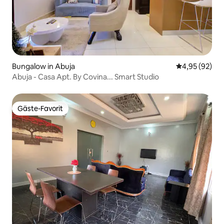
Bungalow in Abuja
Durchschnittl
4,95 (92)
Abuja - Casa Apt. By Covina... Smart Studio
Gäste-Favorit
Gäste-Favorit