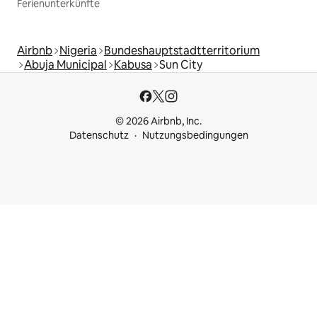
Ferienunterkünfte
Airbnb
Nigeria
Bundeshauptstadtterritorium
Abuja Municipal
Kabusa
Sun City
© 2026 Airbnb, Inc.
Datenschutz
Nutzungsbedingungen