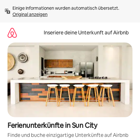
Zu
Einige Informationen wurden automatisch übersetzt. 
Inhalten
Original anzeigen
springen
Inseriere deine Unterkunft auf Airbnb
Ferienunterkünfte in Sun City
Finde und buche einzigartige Unterkünfte auf Airbnb