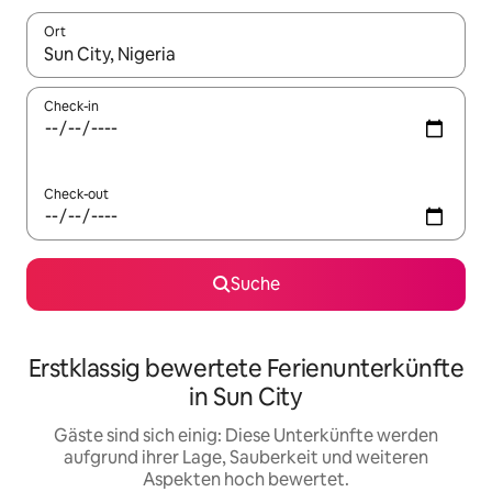
Ort
Wenn Ergebnisse verfügbar sind, navigiere mit den Pfeiltaste
Check-in
Check-out
Suche
Erstklassig bewertete Ferienunterkünfte
in Sun City
Gäste sind sich einig: Diese Unterkünfte werden
aufgrund ihrer Lage, Sauberkeit und weiteren
Aspekten hoch bewertet.