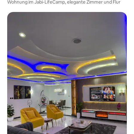
Wohnung im Jabi-LifeCamp, elegante Zimmer und Flur