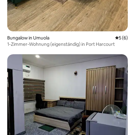
Bungalow in Umuola
Durchschn
5 (6)
1-Zimmer-Wohnung (eigenständig) in Port Harcourt