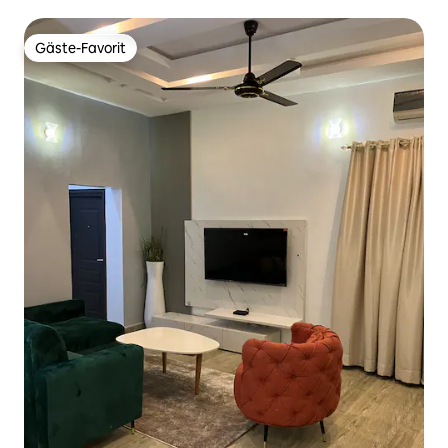
Gäste-Favorit
Gäste-Favorit