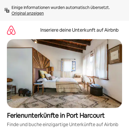
Zu
Einige Informationen wurden automatisch übersetzt. 
Inhalten
Original anzeigen
springen
Inseriere deine Unterkunft auf Airbnb
Ferienunterkünfte in Port Harcourt
Finde und buche einzigartige Unterkünfte auf Airbnb