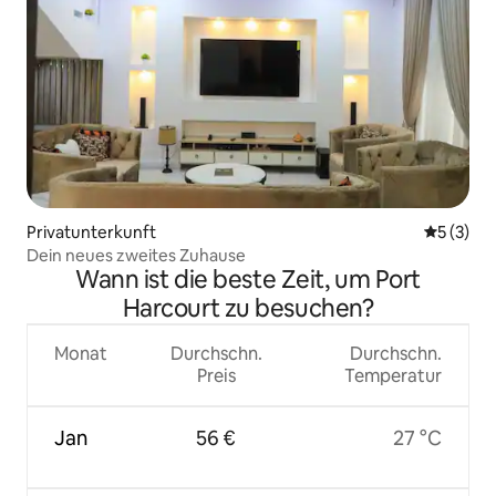
Privatunterkunft
Durchsch
5 (3)
Dein neues zweites Zuhause
Wann ist die beste Zeit, um Port
Harcourt zu besuchen?
Monat
Durchschn.
Durchschn.
Preis
Temperatur
Jan
56 €
27 °C