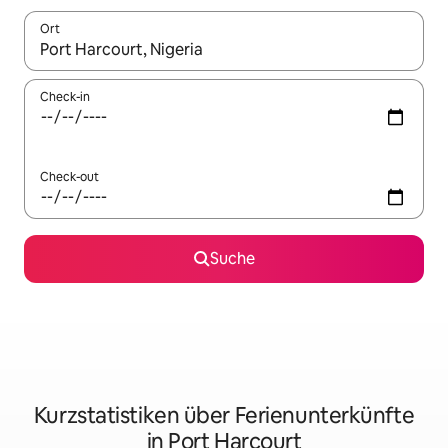
Ort
Wenn Ergebnisse verfügbar sind, navigiere mit den Pfeiltaste
Check-in
Check-out
Suche
Kurzstatistiken über Ferienunterkünfte
in Port Harcourt