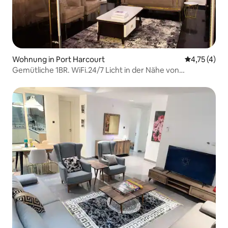
Wohnung in Port Harcourt
Durchschnit
4,75 (4)
Gemütliche 1BR. WiFi.24/7 Licht in der Nähe von
MarketSquareGRA