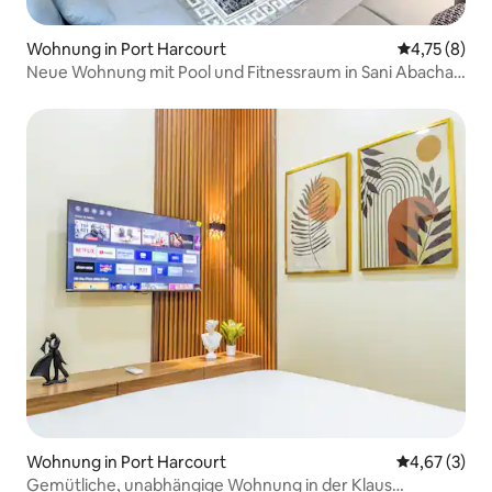
Wohnung in Port Harcourt
Durchschnit
4,75 (8)
Neue Wohnung mit Pool und Fitnessraum in Sani Abacha
Rd, GRA
Wohnung in Port Harcourt
Durchschnit
4,67 (3)
Gemütliche, unabhängige Wohnung in der Klaus