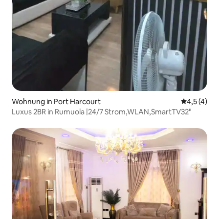
Wohnung in Port Harcourt
Durchschni
4,5 (4)
Luxus 2BR in Rumuola |24/7 Strom,WLAN,SmartTV32"