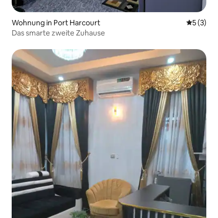
Wohnung in Port Harcourt
Durchsch
5 (3)
Das smarte zweite Zuhause