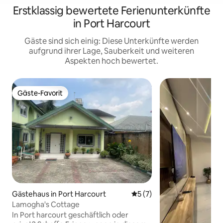
Erstklassig bewertete Ferienunterkünfte
in Port Harcourt
Gäste sind sich einig: Diese Unterkünfte werden
aufgrund ihrer Lage, Sauberkeit und weiteren
Aspekten hoch bewertet.
Gäste-Favorit
Gäste-Favorit
Gästehaus in Port Harcourt
Durchschnittliche Bewertu
5 (7)
Lamogha's Cottage
In Port harcourt geschäftlich oder