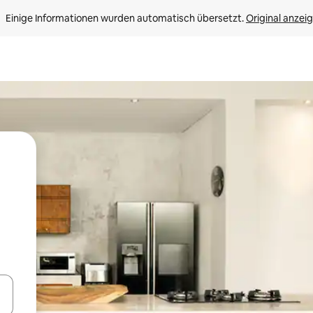
Einige Informationen wurden automatisch übersetzt. 
Original anzei
en Pfeiltasten nach oben und unten oder erkunde die Ergebnisse durc