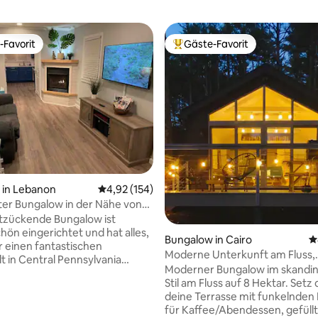
-Favorit
Gäste-Favorit
r Gäste-Favorit.
Beliebter Gäste-Favorit.
rtung: 4,94 von 5, 234 Bewertungen
 in Lebanon
Durchschnittliche Bewertung: 4,92 von 5, 1
4,92 (154)
er Bungalow in der Nähe von
Wandern und Parks in der
tzückende Bungalow ist
ön eingerichtet und hat alles,
Bungalow in Cairo
D
r einen fantastischen
Moderne Unterkunft am Fluss,
t in Central Pennsylvania
Schwimmen und Angeln, 20 Mi
Moderner Bungalow im skandi
! Die Unterkunft befindet sich
nach Hudson
Stil am Fluss auf 8 Hektar. Setz 
TER LAGE, um alles zu
deine Terrasse mit funkelnden 
 was Central PA zu bieten hat!
für Kaffee/Abendessen, gefüllt
inuten zum HERSHEY PARK und