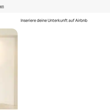
gen
Inseriere deine Unterkunft auf Airbnb
h Berühren oder Wischgesten.