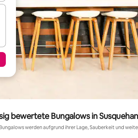
ssig bewertete Bungalows in Susquehan
se Bungalows werden aufgrund ihrer Lage, Sauberkeit und weit