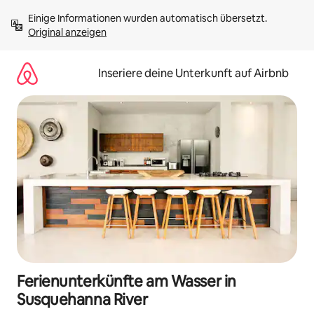
Zu
Einige Informationen wurden automatisch übersetzt. 
Inhalten
Original anzeigen
springen
Inseriere deine Unterkunft auf Airbnb
Ferienunterkünfte am Wasser in
Susquehanna River