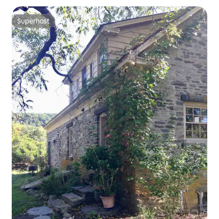
Superhost
Superhost