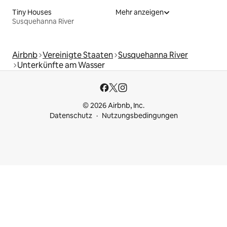
Tiny Houses
Mehr anzeigen
Susquehanna River
Airbnb
Vereinigte Staaten
Susquehanna River
Unterkünfte am Wasser
© 2026 Airbnb, Inc.
Datenschutz
Nutzungsbedingungen