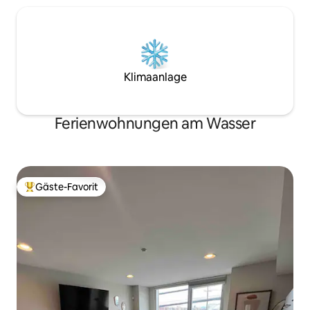
Klimaanlage
Ferienwohnungen am Wasser
Gäste-Favorit
Beliebter Gäste-Favorit.