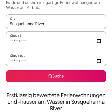
Finde und buche einzigartige Ferienwohnungen am
Wasser auf Airbnb.
Ort
Wenn Ergebnisse verfügbar sind, navigiere mit den Pfeiltaste
Check-in
Check-out
Suche
Erstklassig bewertete Ferienwohnungen
und -häuser am Wasser in Susquehanna
River