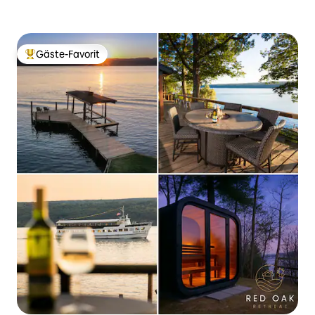
Gäste-Favorit
Beliebter Gäste-Favorit.