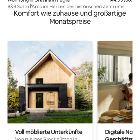
B&B Sotto l'Arco im Herzen des historischen Zentrums
Komfort wie zuhause und großartige
Monatspreise
Voll möblierte Unterkünfte
Digitale Noma
Geschäftsrei
Von ruhigen Blockhütten in