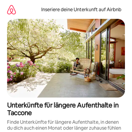
Zu
Inhalten
Inseriere deine Unterkunft auf Airbnb
springen
Unterkünfte für längere Aufenthalte in
Taccone
Finde Unterkünfte für längere Aufenthalte, in denen
du dich auch einen Monat oder länger zuhause fühlen