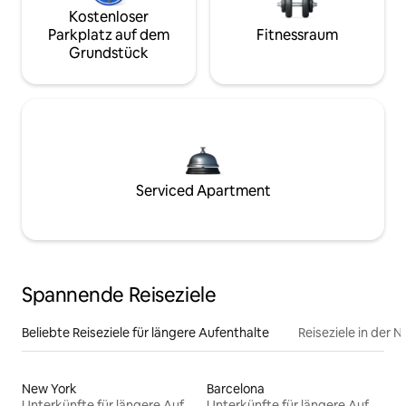
Kostenloser
Parkplatz auf dem
Fitnessraum
Grundstück
Serviced Apartment
Spannende Reiseziele
Beliebte Reiseziele für längere Aufenthalte
Reiseziele in der 
New York
Barcelona
Unterkünfte für längere Aufenthalte
Unterkünfte für längere Aufenthalte