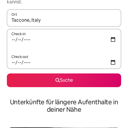
kannst.
Ort
Wenn Ergebnisse verfügbar sind, navigiere mit den Pfeiltaste
Check-in
Check-out
Suche
Unterkünfte für längere Aufenthalte in
deiner Nähe