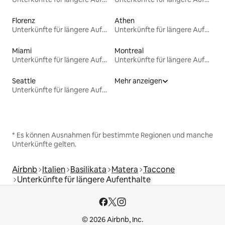
Florenz
Athen
Unterkünfte für längere Aufenthalte
Unterkünfte für längere Aufenthalte
Miami
Montreal
Unterkünfte für längere Aufenthalte
Unterkünfte für längere Aufenthalte
Seattle
Mehr anzeigen
Unterkünfte für längere Aufenthalte
* Es können Ausnahmen für bestimmte Regionen und manche
Unterkünfte gelten.
Airbnb
Italien
Basilikata
Matera
Taccone
Unterkünfte für längere Aufenthalte
© 2026 Airbnb, Inc.