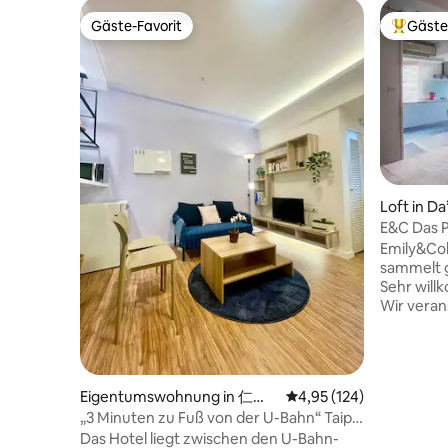
Gäste-Favorit
Gäste
Gäste-Favorit
Beliebte
Loft in Da
E&C Das Penthouse Eine Minute MRT
nach Taip
Emily&Col
sammelt 
Sehr will
Wir verans
Gruppe, d
gestört w
einen kle
Dusche, 
Eigentumswohnung in 仁愛
Durchschnittliche Bewe
4,95 (124)
uns in ei
里
„3 Minuten zu Fuß von der U-Bahn“ Taipei
sehr fried
Zhongxiao Fuxing Ostbezirk Da'an Bezirk
Das Hotel liegt zwischen den U-Bahn-
umgeben v