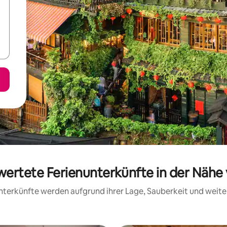
wertete Ferienunterkünfte in der Nähe
 Unterkünfte werden aufgrund ihrer Lage, Sauberkeit und wei