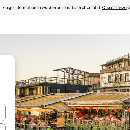
Einige Informationen wurden automatisch übersetzt. 
Original anzei
en Pfeiltasten nach oben und unten oder erkunde die Ergebnisse durc