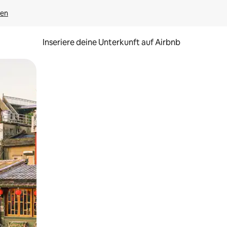
gen
Inseriere deine Unterkunft auf Airbnb
h Berühren oder Wischgesten.