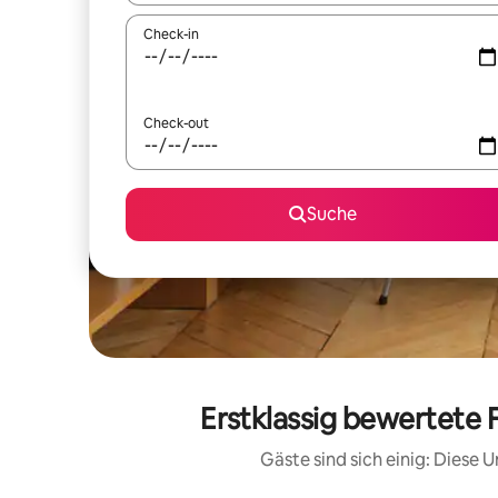
Check-in
Check-out
Suche
Erstklassig bewertete 
Gäste sind sich einig: Diese