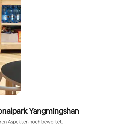
tionalpark Yangmingshan
teren Aspekten hoch bewertet.