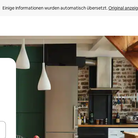
Einige Informationen wurden automatisch übersetzt. 
Original anzei
en Pfeiltasten nach oben und unten oder erkunde die Ergebnisse durc