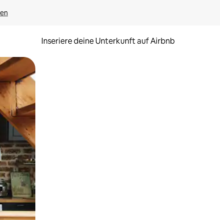
gen
Inseriere deine Unterkunft auf Airbnb
h Berühren oder Wischgesten.