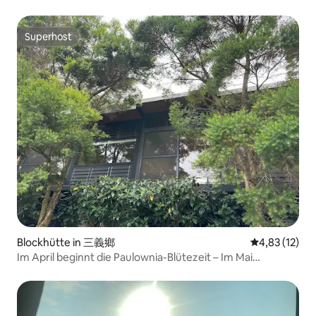
Superhost
Superhost
Blockhütte in 三義鄉
Durchschnitt
4,83 (12)
Im April beginnt die Paulownia-Blütezeit – Im Mai
Schneewanderweg Sanyi Chenxin Mountain Residence –
Erlebe ein Haus, das atmet – Natur-Rothaus – Sanyishan-
Jiu –