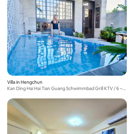
Villa in Hengchun
Kan Ding Hai Hai Tian Guang Schwimmbad Grill KTV / 6 ~
16 Personen B&B / Kan Ding Legal B&B