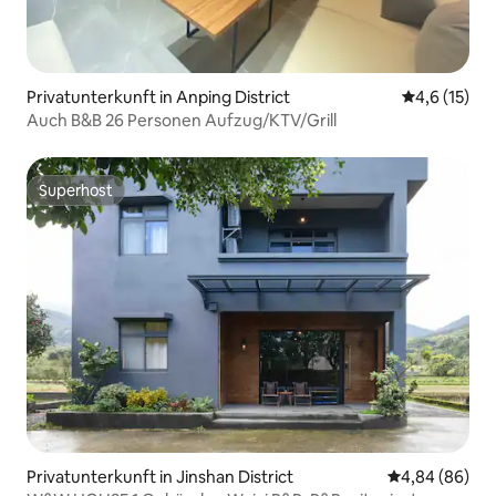
Übernachten! (*ˉ︶ˉ*)
Privatunterkunft in Anping District
Durchschnit
4,6 (15)
Auch B&B 26 Personen Aufzug/KTV/Grill
Superhost
Superhost
Privatunterkunft in Jinshan District
Durchschnittl
4,84 (86)