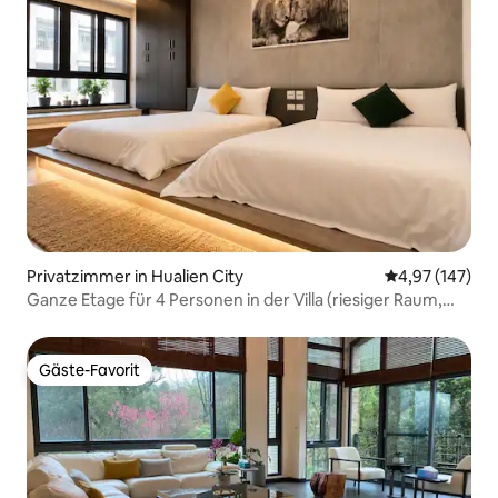
Privatzimmer in Hualien City
Durchschnittl
4,97 (147)
Ganze Etage für 4 Personen in der Villa (riesiger Raum,
neues Haus)
Gäste-Favorit
Gäste-Favorit