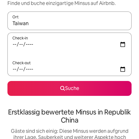
Finde und buche einzigartige Minsus auf Airbnb.
Ort
Wenn Ergebnisse verfügbar sind, navigiere mit den Pfeiltaste
Check-in
Check-out
Suche
Erstklassig bewertete Minsus in Republik
China
Gäste sind sich einig: Diese Minsus werden aufgrund
ihrer Lage, Sauberkeit und weiterer Aspekte hoch