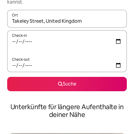
kannst.
Ort
Wenn Ergebnisse verfügbar sind, navigiere mit den Pfeiltaste
Check-in
Check-out
Suche
Unterkünfte für längere Aufenthalte in
deiner Nähe