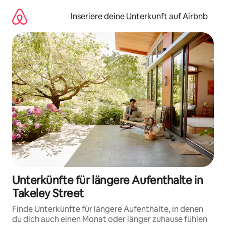
Zu
Inhalten
Inseriere deine Unterkunft auf Airbnb
springen
Unterkünfte für längere Aufenthalte in
Takeley Street
Finde Unterkünfte für längere Aufenthalte, in denen
du dich auch einen Monat oder länger zuhause fühlen