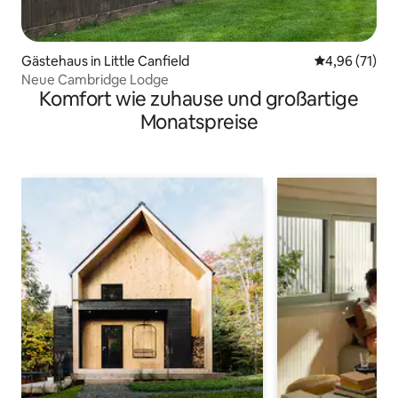
Gästehaus in Little Canfield
Durchschnitt
4,96 (71)
Neue Cambridge Lodge
Komfort wie zuhause und großartige
Monatspreise