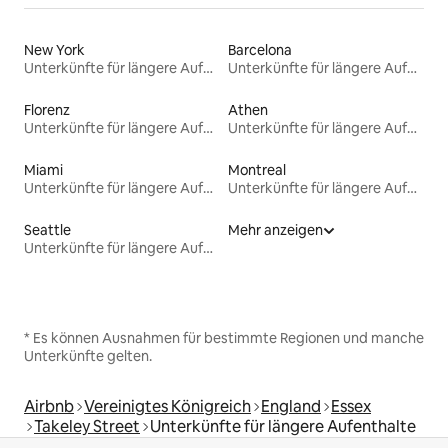
New York
Barcelona
Unterkünfte für längere Aufenthalte
Unterkünfte für längere Aufenthalte
Florenz
Athen
Unterkünfte für längere Aufenthalte
Unterkünfte für längere Aufenthalte
Miami
Montreal
Unterkünfte für längere Aufenthalte
Unterkünfte für längere Aufenthalte
Seattle
Mehr anzeigen
Unterkünfte für längere Aufenthalte
* Es können Ausnahmen für bestimmte Regionen und manche
Unterkünfte gelten.
Airbnb
Vereinigtes Königreich
England
Essex
Takeley Street
Unterkünfte für längere Aufenthalte