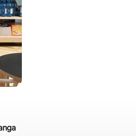
Tanga