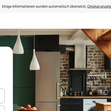
Einige Informationen wurden automatisch übersetzt. 
Original anzei
en Pfeiltasten nach oben und unten oder erkunde die Ergebnisse durc