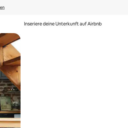
gen
Inseriere deine Unterkunft auf Airbnb
h Berühren oder Wischgesten.