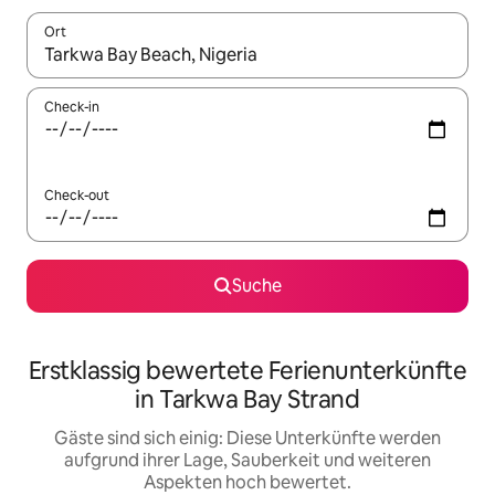
Ort
Wenn Ergebnisse verfügbar sind, navigiere mit den Pfeiltaste
Check-in
Check-out
Suche
Erstklassig bewertete Ferienunterkünfte
in Tarkwa Bay Strand
Gäste sind sich einig: Diese Unterkünfte werden
aufgrund ihrer Lage, Sauberkeit und weiteren
Aspekten hoch bewertet.