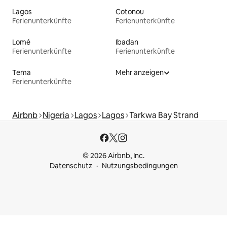
Lagos
Cotonou
Ferienunterkünfte
Ferienunterkünfte
Lomé
Ibadan
Ferienunterkünfte
Ferienunterkünfte
Tema
Mehr anzeigen
Ferienunterkünfte
Airbnb
Nigeria
Lagos
Lagos
Tarkwa Bay Strand
© 2026 Airbnb, Inc.
Datenschutz
Nutzungsbedingungen