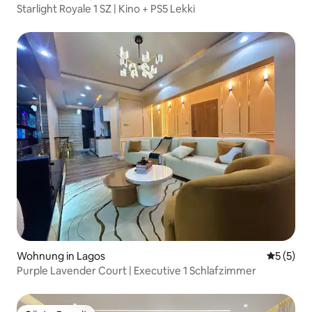
Starlight Royale 1 SZ | Kino + PS5 Lekki
Wohnung in Lagos
Durchsch
5 (5)
Purple Lavender Court | Executive 1 Schlafzimmer