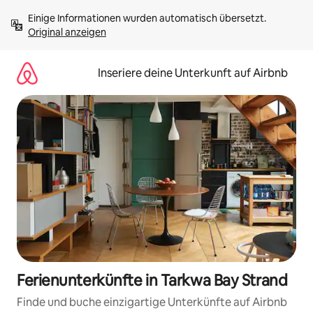
Zu
Einige Informationen wurden automatisch übersetzt. 
Inhalten
Original anzeigen
springen
Inseriere deine Unterkunft auf Airbnb
Ferienunterkünfte in Tarkwa Bay Strand
Finde und buche einzigartige Unterkünfte auf Airbnb