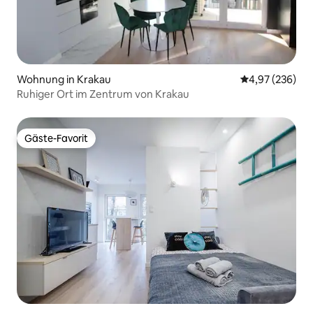
Wohnung in Krakau
Durchschnittli
4,97 (236)
Ruhiger Ort im Zentrum von Krakau
Gäste-Favorit
Gäste-Favorit