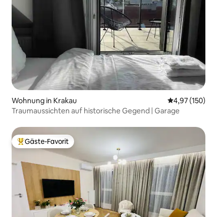
Wohnung in Krakau
Durchschnittl
4,97 (150)
Traumaussichten auf historische Gegend | Garage
Gäste-Favorit
Beliebter Gäste-Favorit.