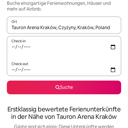
Buche einzigartige Ferienwohnungen, Häuser und
mehr auf Airbnb.
Ort
Wenn Ergebnisse verfügbar sind, navigiere mit den Pfeiltaste
Check-in
Check-out
Suche
Erstklassig bewertete Ferienunterkünfte
in der Nähe von Tauron Arena Kraków
Gäste sind sich einig: Diese Unterkünfte werden