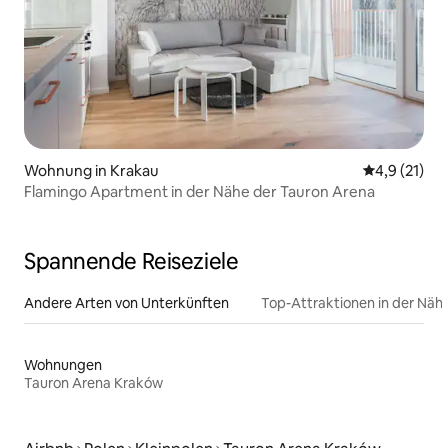
Wohnung in Krakau
Durchschnit
4,9 (21)
Flamingo Apartment in der Nähe der Tauron Arena
Spannende Reiseziele
Andere Arten von Unterkünften
Top-Attraktionen in der Näh
Wohnungen
Tauron Arena Kraków