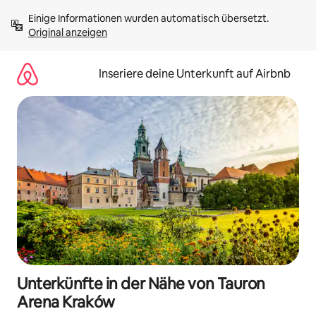
Zu
Einige Informationen wurden automatisch übersetzt. 
Inhalten
Original anzeigen
springen
Inseriere deine Unterkunft auf Airbnb
Unterkünfte in der Nähe von Tauron
Arena Kraków