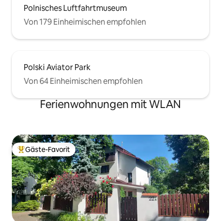
Polnisches Luftfahrtmuseum
Von 179 Einheimischen empfohlen
Polski Aviator Park
Von 64 Einheimischen empfohlen
Ferienwohnungen mit WLAN
Gäste-Favorit
Beliebter Gäste-Favorit.