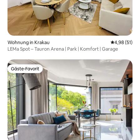
Wohnung in Krakau
Durchschnitt
4,98 (51)
LEMa Spot – Tauron Arena | Park | Komfort | Garage
Gäste-Favorit
Gäste-Favorit