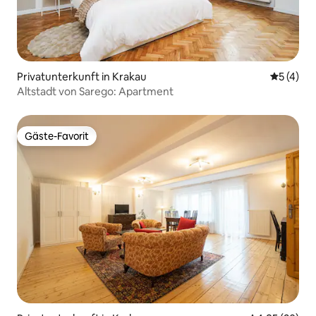
Privatunterkunft in Krakau
Durchsch
5 (4)
Altstadt von Sarego: Apartment
Gäste-Favorit
Gäste-Favorit