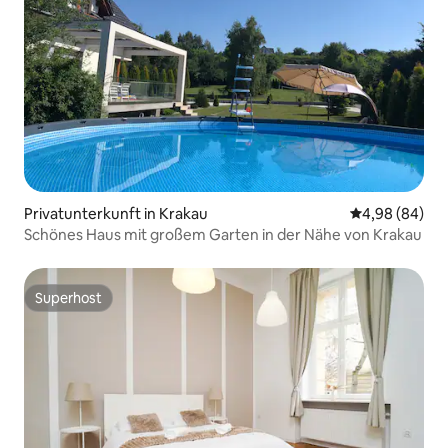
Privatunterkunft in Krakau
Durchschnittl
4,98 (84)
Schönes Haus mit großem Garten in der Nähe von Krakau
Superhost
Superhost