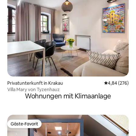
Privatunterkunft in Krakau
Durchschnittli
4,84 (276)
Villa Mary von Tyzenhauz
Wohnungen mit Klimaanlage
Gäste-Favorit
Gäste-Favorit