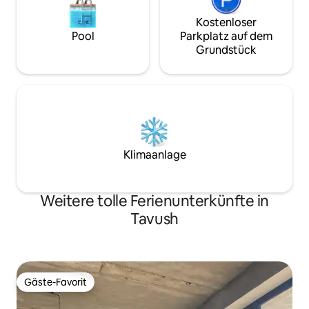
Kostenloser
Pool
Parkplatz auf dem
Grundstück
Klimaanlage
Weitere tolle Ferienunterkünfte in
Tavush
Gäste-Favorit
Gäste-Favorit