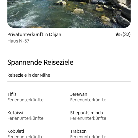
Privatunterkunft in Dilijan
Durchschn
5 (32)
Haus N-57
Spannende Reiseziele
Reiseziele in der Nähe
Tiflis
Jerewan
Ferienunterkünfte
Ferienunterkünfte
Kutaissi
St'epants'minda
Ferienunterkünfte
Ferienunterkünfte
Kobuleti
Trabzon
Ferienunterkünfte
Ferienunterkünfte