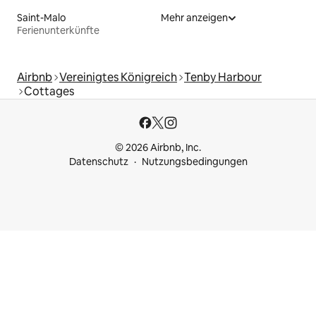
Saint-Malo
Mehr anzeigen
Ferienunterkünfte
Airbnb
Vereinigtes Königreich
Tenby Harbour
Cottages
© 2026 Airbnb, Inc.
Datenschutz
Nutzungsbedingungen