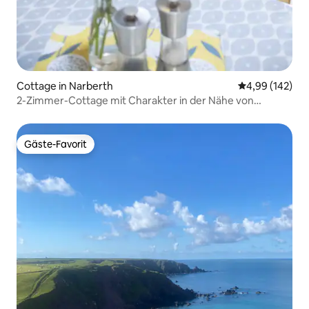
Cottage in Narberth
Durchschnittli
4,99 (142)
2-Zimmer-Cottage mit Charakter in der Nähe von
Narberth
Gäste-Favorit
Gäste-Favorit