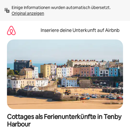
Zu
Einige Informationen wurden automatisch übersetzt. 
Inhalten
Original anzeigen
springen
Inseriere deine Unterkunft auf Airbnb
Cottages als Ferienunterkünfte in Tenby
Harbour