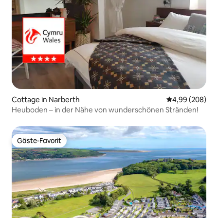
Cottage in Narberth
Durchschnittli
4,99 (208)
Heuboden – in der Nähe von wunderschönen Stränden!
Gäste-Favorit
Gäste-Favorit