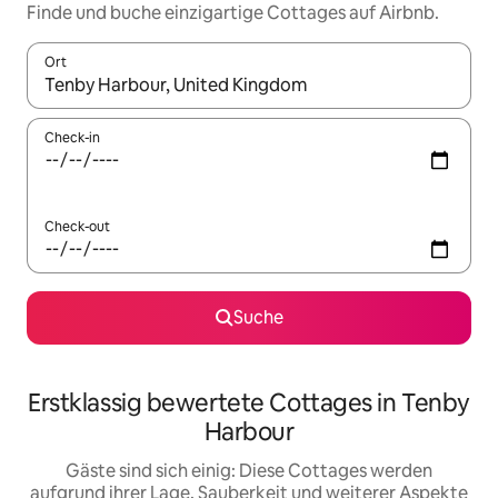
Finde und buche einzigartige Cottages auf Airbnb.
Ort
Wenn Ergebnisse verfügbar sind, navigiere mit den Pfeiltaste
Check-in
Check-out
Suche
Erstklassig bewertete Cottages in Tenby
Harbour
Gäste sind sich einig: Diese Cottages werden
aufgrund ihrer Lage, Sauberkeit und weiterer Aspekte