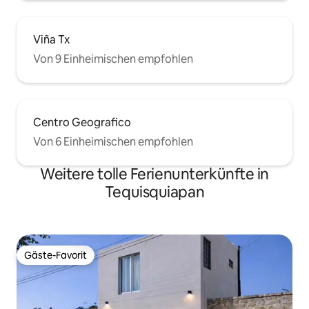
Viña Tx
Von 9 Einheimischen empfohlen
Centro Geografico
Von 6 Einheimischen empfohlen
Weitere tolle Ferienunterkünfte in
Tequisquiapan
Gäste-Favorit
Gäste-Favorit