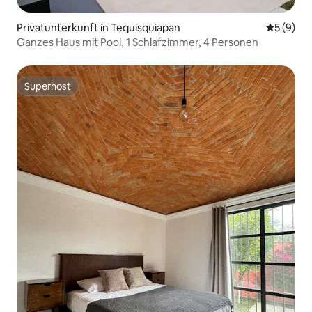
Privatunterkunft in Tequisquiapan
Durchschn
5 (9)
Ganzes Haus mit Pool, 1 Schlafzimmer, 4 Personen
Superhost
Superhost