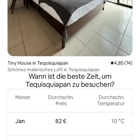
Tiny House in Tequisquiapan
Durchschnitt
4,85 (74)
Schönes malerisches Loft in Tequisquiapan
Wann ist die beste Zeit, um
Tequisquiapan zu besuchen?
Monat
Durchschn.
Durchschn.
Preis
Temperatur
Jan
82 €
10 °C