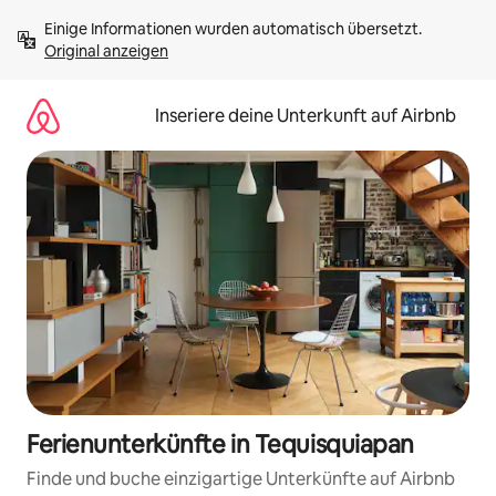
Zu
Einige Informationen wurden automatisch übersetzt. 
Inhalten
Original anzeigen
springen
Inseriere deine Unterkunft auf Airbnb
Ferienunterkünfte in Tequisquiapan
Finde und buche einzigartige Unterkünfte auf Airbnb