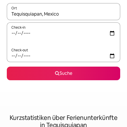
Ort
Wenn Ergebnisse verfügbar sind, navigiere mit den Pfeiltaste
Check-in
Check-out
Suche
Kurzstatistiken über Ferienunterkünfte
in Tequisquiapan