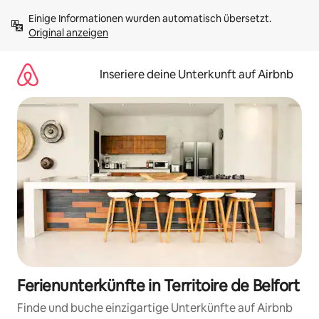
Zu
Einige Informationen wurden automatisch übersetzt. 
Inhalten
Original anzeigen
springen
Inseriere deine Unterkunft auf Airbnb
Ferienunterkünfte in Territoire de Belfort
Finde und buche einzigartige Unterkünfte auf Airbnb