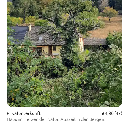
Privatunterkunft
Durchschnittl
4,96 (47)
Haus im Herzen der Natur. Auszeit in den Bergen.