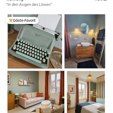
"In den Augen des Löwen"
Gäste-Favorit
Beliebter Gäste-Favorit.