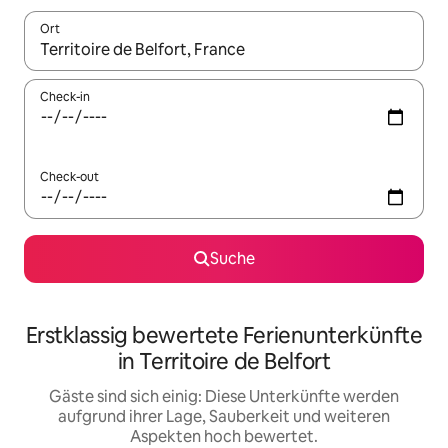
Ort
Wenn Ergebnisse verfügbar sind, navigiere mit den Pfeiltaste
Check-in
Check-out
Suche
Erstklassig bewertete Ferienunterkünfte
in Territoire de Belfort
Gäste sind sich einig: Diese Unterkünfte werden
aufgrund ihrer Lage, Sauberkeit und weiteren
Aspekten hoch bewertet.