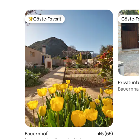
Gäste-Favorit
Gäste-Fa
Beliebter Gäste-Favorit.
Gäste-Fa
Privatunt
Bauernha
Bauernhof
Durchschnittliche 
5 (65)