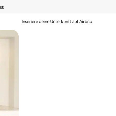
gen
Inseriere deine Unterkunft auf Airbnb
h Berühren oder Wischgesten.