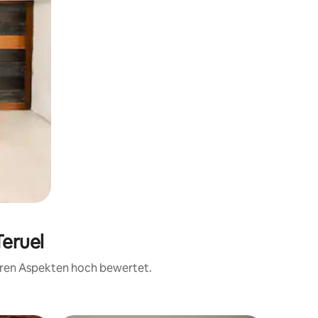
Teruel
teren Aspekten hoch bewertet.