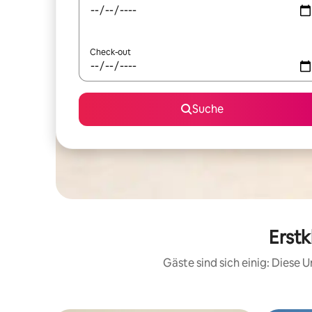
Check-out
Suche
Erstk
Gäste sind sich einig: Diese