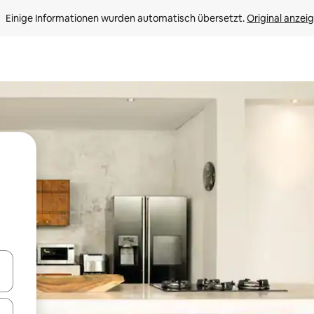
Einige Informationen wurden automatisch übersetzt. 
Original anzei
en Pfeiltasten nach oben und unten oder erkunde die Ergebnisse durc