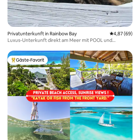
Privatunterkunft in Rainbow Bay
Durchschnittl
4,87 (69)
Luxus-Unterkunft direkt am Meer mit POOL und
Solarenergie *Rainbow Charm*
Gäste-Favorit
Beliebter Gäste-Favorit.