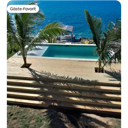
Gäste-Favorit
Gäste-Favorit