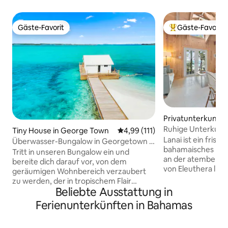
Gäste-Favorit
Gäste-Favorit
Gäste-Favorit
Beliebter Gäste-F
Privatunterkunft 
Ruhige Unterkunft
Tiny House in George Town
Durchschnittliche Bewertung: 
4,99 (111)
wenige Schritte v
Lanai ist ein fris
Überwasser-Bungalow in Georgetown |
bahamaisches Feri
In der Nähe des Docks!
Tritt in unseren Bungalow ein und
an der atembera
bereite dich darauf vor, von dem
von Eleuthera lieg
geräumigen Wohnbereich verzaubert
Meer trifft. Wache zu ruhigen, stillen
zu werden, der in tropischem Flair
Morgen und weiten
Beliebte Ausstattung in
eingerichtet ist, das „Ich bin im Urlaub!“
wandere den gra
schreit. Glastüren rahmen die Aussicht
Ferienunterkünften in Bahamas
hinunter, um in kl
ein. Das Deck mit Liegestühlen bietet
zu paddeln oder z
eine Aussicht, die deine Anhänger
kehre dann zurück