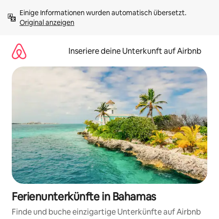
Zu
Einige Informationen wurden automatisch übersetzt. 
Inhalten
Original anzeigen
springen
Inseriere deine Unterkunft auf Airbnb
Ferienunterkünfte in Bahamas
Finde und buche einzigartige Unterkünfte auf Airbnb