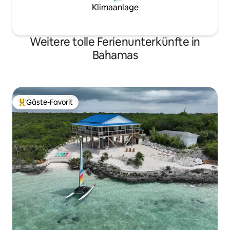
Klimaanlage
Weitere tolle Ferienunterkünfte in
Bahamas
Gäste-Favorit
Beliebter Gäste-Favorit.