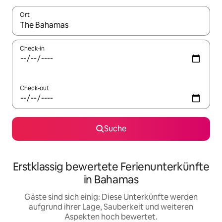
Ort
Wenn Ergebnisse verfügbar sind, navigiere mit den Pfeiltaste
Check-in
Check-out
Suche
Erstklassig bewertete Ferienunterkünfte
in Bahamas
Gäste sind sich einig: Diese Unterkünfte werden
aufgrund ihrer Lage, Sauberkeit und weiteren
Aspekten hoch bewertet.